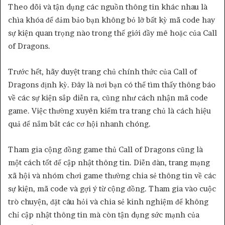
Theo dõi và tận dụng các nguồn thông tin khác nhau là
chìa khóa để đảm bảo bạn không bỏ lỡ bất kỳ mã code hay
sự kiện quan trọng nào trong thế giới đầy mê hoặc của Call
of Dragons.
Trước hết, hãy duyệt trang chủ chính thức của Call of
Dragons định kỳ. Đây là nơi bạn có thể tìm thấy thông báo
về các sự kiện sắp diễn ra, cũng như cách nhận mã code
game. Việc thường xuyên kiểm tra trang chủ là cách hiệu
quả để nắm bắt các cơ hội nhanh chóng.
Tham gia cộng đồng game thủ Call of Dragons cũng là
một cách tốt để cập nhật thông tin. Diễn đàn, trang mạng
xã hội và nhóm chơi game thường chia sẻ thông tin về các
sự kiện, mã code và gợi ý từ cộng đồng. Tham gia vào cuộc
trò chuyện, đặt câu hỏi và chia sẻ kinh nghiệm để không
chỉ cập nhật thông tin mà còn tận dụng sức mạnh của