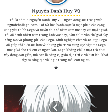
Nguyễn Danh Huy Vũ
Tôi là admin Nguyễn Danh Huy Vũ - người đứng sau trang web
nguoichoilego.com. Tôi rất hân hạnh được là một phần của cộng
đồng yêu thích Lego và muốn chia sẻ niềm đam mê này với mọi người.
Tôi đã dành nhiều năm trong lĩnh vực này, đắm chìm vào thế giới đầy
sáng tạo và phong phú của Lego. Kinh nghiệm chơi và sưu tập Lego
đã giúp tôi hiểu sâu hơn về những giá trị vô cùng đặc biệt mà Lego
mang lại cho trẻ em và người lớn. Lego không chỉ là một trò chơi
xây dựng đơn giản, mà còn là công cụ giáo dục thú vị và hữu ích, khơi
dậy sự sáng tạo và logic trong mỗi con người.
Website