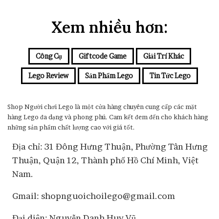
Xem nhiều hơn:
Công Cụ
Giftcode Game
Giải Trí Khác
Lego Review
Sản Phẩm Lego
Tin Tức Lego
Shop Người chơi Lego là một cửa hàng chuyên cung cấp các mặt
hàng Lego đa dạng và phong phú. Cam kết đem đến cho khách hàng
những sản phẩm chất lượng cao với giá tốt.
Địa chỉ: 31 Đông Hưng Thuận, Phường Tân Hưng
Thuận, Quận 12, Thành phố Hồ Chí Minh, Việt
Nam.
Gmail: shopnguoichoilego@gmail.com
Đại diện: Nguyễn Danh Huy Vũ