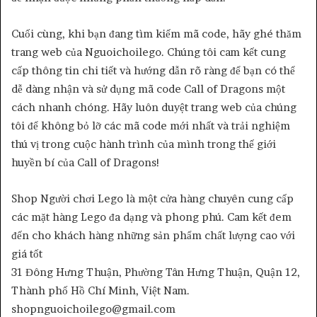
Cuối cùng, khi bạn đang tìm kiếm mã code, hãy ghé thăm
trang web của Nguoichoilego. Chúng tôi cam kết cung
cấp thông tin chi tiết và hướng dẫn rõ ràng để bạn có thể
dễ dàng nhận và sử dụng mã code Call of Dragons một
cách nhanh chóng. Hãy luôn duyệt trang web của chúng
tôi để không bỏ lỡ các mã code mới nhất và trải nghiệm
thú vị trong cuộc hành trình của mình trong thế giới
huyền bí của Call of Dragons!
Shop Người chơi Lego là một cửa hàng chuyên cung cấp
các mặt hàng Lego đa dạng và phong phú. Cam kết đem
đến cho khách hàng những sản phẩm chất lượng cao với
giá tốt
31 Đông Hưng Thuận, Phường Tân Hưng Thuận, Quận 12,
Thành phố Hồ Chí Minh, Việt Nam.
shopnguoichoilego@gmail.com