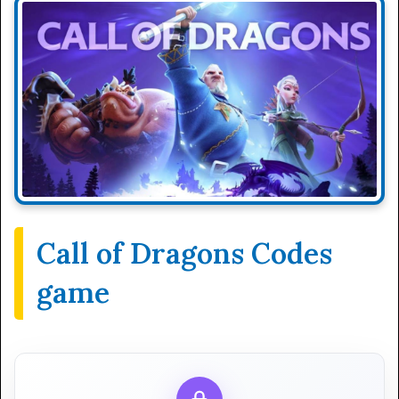
Call of Dragons Codes
game