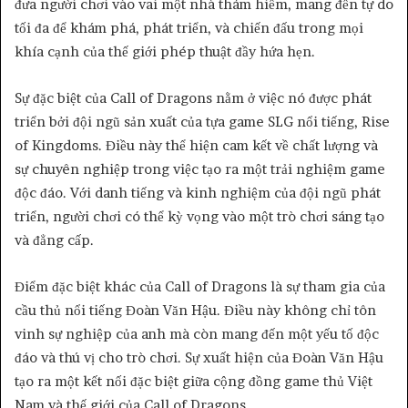
đưa người chơi vào vai một nhà thám hiểm, mang đến tự do
tối đa để khám phá, phát triển, và chiến đấu trong mọi
khía cạnh của thế giới phép thuật đầy hứa hẹn.
Sự đặc biệt của Call of Dragons nằm ở việc nó được phát
triển bởi đội ngũ sản xuất của tựa game SLG nổi tiếng, Rise
of Kingdoms. Điều này thể hiện cam kết về chất lượng và
sự chuyên nghiệp trong việc tạo ra một trải nghiệm game
độc đáo. Với danh tiếng và kinh nghiệm của đội ngũ phát
triển, người chơi có thể kỳ vọng vào một trò chơi sáng tạo
và đẳng cấp.
Điểm đặc biệt khác của Call of Dragons là sự tham gia của
cầu thủ nổi tiếng Đoàn Văn Hậu. Điều này không chỉ tôn
vinh sự nghiệp của anh mà còn mang đến một yếu tố độc
đáo và thú vị cho trò chơi. Sự xuất hiện của Đoàn Văn Hậu
tạo ra một kết nối đặc biệt giữa cộng đồng game thủ Việt
Nam và thế giới của Call of Dragons.