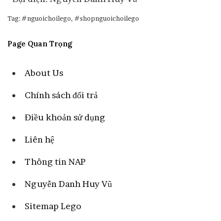
Tag: #nguoichoilego, #shopnguoichoilego
Page Quan Trọng
About Us
Chính sách đổi trả
Điều khoản sử dụng
Liên hệ
Thông tin NAP
Nguyễn Danh Huy Vũ
Sitemap Lego