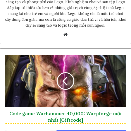
sáng tạo và phong phú của Lego. Kinh nghiệm chơi và sưu tập Lego
đã giúp tôi hiểu sâu hơn về những giá trị vô cùng đặc biệt mà Lego
mang lại cho trẻ em và người lớn. Lego không chỉ là một trò chơi
xây dựng đơn giản, mà còn là công cụ giáo dục thú vị và hữu ích, khơi
dậy sự sáng tạo và logic trong mỗi con người.
Website
Code game Warhammer 40,000: Warpforge mới
nhất [Giftcode]