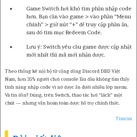
Game Switch hơi khó tìm phần nhập code
hơn. Bạn cần vào game > vào phần “Menu
chính” > giữ nút “+” để truy cập phần ẩn,
sau đó tìm mục Redeem Code.
Lưu ý: Switch yêu cầu game được cập nhật
mới nhất thì mã mới nhận được.
Theo thống kê nội bộ từ cộng đồng Discord DBD Việt
Nam, hơn 35% người chơi console lần đầu không tìm thấy
tính năng nhập code vì nó được ẩn dưới nhiều lớp menu.
Và tin đồn? Đúng, trên Switch, thao tác hơi “lách” một
chút — nhưng vẫn hoàn toàn được hỗ trợ chính thức.
Timrim