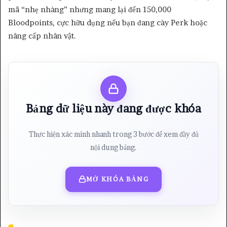
mã “nhẹ nhàng” nhưng mang lại đến 150,000
Bloodpoints, cực hữu dụng nếu bạn đang cày Perk hoặc
nâng cấp nhân vật.
Bảng dữ liệu này đang được khóa
Thực hiện xác minh nhanh trong 3 bước để xem đầy đủ
nội dung bảng.
MỞ KHÓA BẢNG