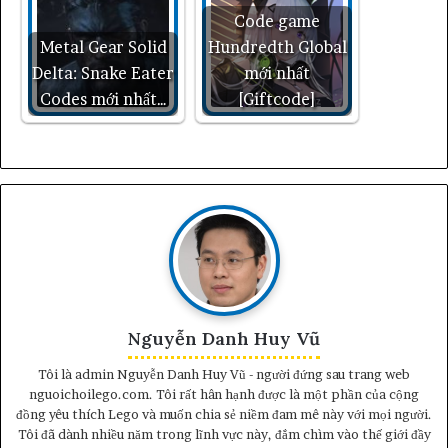
Code game
Metal Gear Solid
Hundredth Global
Delta: Snake Eater
mới nhất
Codes mới nhất…
[Giftcode]
Nguyễn Danh Huy Vũ
Tôi là admin Nguyễn Danh Huy Vũ - người đứng sau trang web
nguoichoilego.com. Tôi rất hân hạnh được là một phần của cộng
đồng yêu thích Lego và muốn chia sẻ niềm đam mê này với mọi người.
Tôi đã dành nhiều năm trong lĩnh vực này, đắm chìm vào thế giới đầy