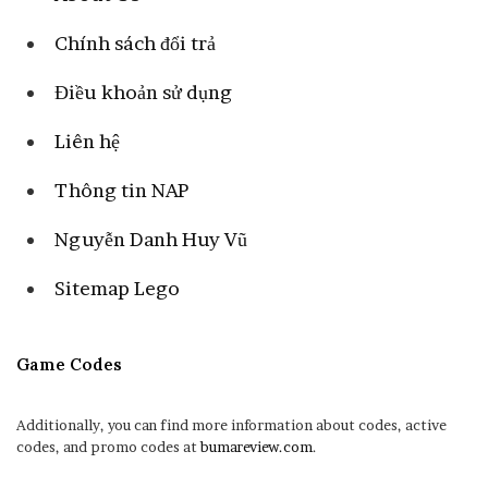
Chính sách đổi trả
Điều khoản sử dụng
Liên hệ
Thông tin NAP
Nguyễn Danh Huy Vũ
Sitemap Lego
Game Codes
Additionally, you can find more information about codes, active
codes, and promo codes at
bumareview.com
.