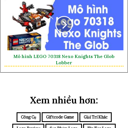
Mô hình LEGO 70318 Nexo Knights The Glob
Lobber
Xem nhiều hơn:
Công Cụ
Giftcode Game
Giải Trí Khác