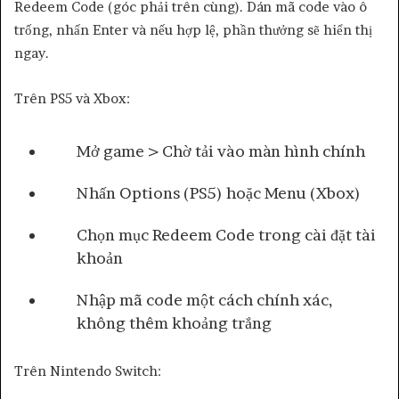
Redeem Code (góc phải trên cùng). Dán mã code vào ô
trống, nhấn Enter và nếu hợp lệ, phần thưởng sẽ hiển thị
ngay.
Trên PS5 và Xbox:
Mở game > Chờ tải vào màn hình chính
Nhấn Options (PS5) hoặc Menu (Xbox)
Chọn mục Redeem Code trong cài đặt tài
khoản
Nhập mã code một cách chính xác,
không thêm khoảng trắng
Trên Nintendo Switch: