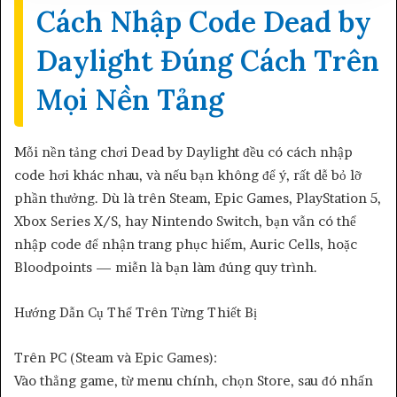
Cách Nhập Code Dead by
Daylight Đúng Cách Trên
Mọi Nền Tảng
Mỗi nền tảng chơi Dead by Daylight đều có cách nhập
code hơi khác nhau, và nếu bạn không để ý, rất dễ bỏ lỡ
phần thưởng. Dù là trên Steam, Epic Games, PlayStation 5,
Xbox Series X/S, hay Nintendo Switch, bạn vẫn có thể
nhập code để nhận trang phục hiếm, Auric Cells, hoặc
Bloodpoints — miễn là bạn làm đúng quy trình.
Hướng Dẫn Cụ Thể Trên Từng Thiết Bị
Trên PC (Steam và Epic Games):
Vào thẳng game, từ menu chính, chọn Store, sau đó nhấn