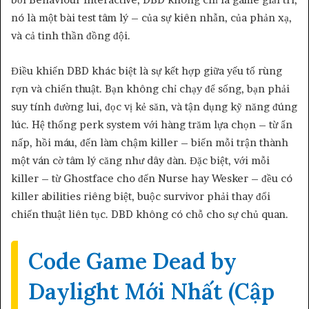
nó là một bài test tâm lý – của sự kiên nhẫn, của phản xạ,
và cả tinh thần đồng đội.
Điều khiến DBD khác biệt là sự kết hợp giữa yếu tố rùng
rợn và chiến thuật. Bạn không chỉ chạy để sống, bạn phải
suy tính đường lui, đọc vị kẻ săn, và tận dụng kỹ năng đúng
lúc. Hệ thống perk system với hàng trăm lựa chọn – từ ẩn
nấp, hồi máu, đến làm chậm killer – biến mỗi trận thành
một ván cờ tâm lý căng như dây đàn. Đặc biệt, với mỗi
killer – từ Ghostface cho đến Nurse hay Wesker – đều có
killer abilities riêng biệt, buộc survivor phải thay đổi
chiến thuật liên tục. DBD không có chỗ cho sự chủ quan.
Code Game Dead by
Daylight Mới Nhất (Cập