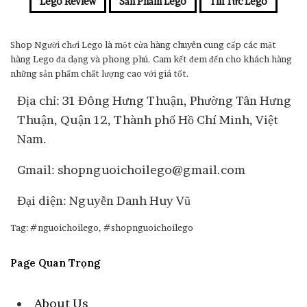
Lego Review
Sản Phẩm Lego
Tin Tức Lego
Shop Người chơi Lego là một cửa hàng chuyên cung cấp các mặt
hàng Lego đa dạng và phong phú. Cam kết đem đến cho khách hàng
những sản phẩm chất lượng cao với giá tốt.
Địa chỉ: 31 Đông Hưng Thuận, Phường Tân Hưng
Thuận, Quận 12, Thành phố Hồ Chí Minh, Việt
Nam.
Gmail: shopnguoichoilego@gmail.com
Đại diện: Nguyễn Danh Huy Vũ
Tag: #nguoichoilego, #shopnguoichoilego
Page Quan Trọng
About Us