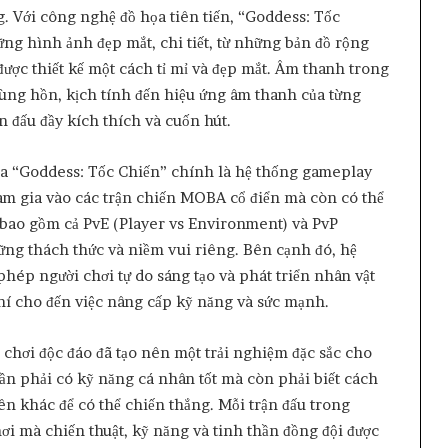
. Với công nghệ đồ họa tiên tiến, “Goddess: Tốc
ững hình ảnh đẹp mắt, chi tiết, từ những bản đồ rộng
được thiết kế một cách tỉ mỉ và đẹp mắt. Âm thanh trong
hùng hồn, kịch tính đến hiệu ứng âm thanh của từng
 đấu đầy kích thích và cuốn hút.
ủa “Goddess: Tốc Chiến” chính là hệ thống gameplay
ham gia vào các trận chiến MOBA cổ điển mà còn có thể
 bao gồm cả PvE (Player vs Environment) và PvP
hững thách thức và niềm vui riêng. Bên cạnh đó, hệ
hép người chơi tự do sáng tạo và phát triển nhân vật
khí cho đến việc nâng cấp kỹ năng và sức mạnh.
ối chơi độc đáo đã tạo nên một trải nghiệm đặc sắc cho
ần phải có kỹ năng cá nhân tốt mà còn phải biết cách
ên khác để có thể chiến thắng. Mỗi trận đấu trong
ơi mà chiến thuật, kỹ năng và tinh thần đồng đội được