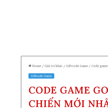
Home
/
Giải trí khác
/
Giftcode Game
/
Code game 
Giftcode Game
CODE GAME GO
CHIẾN MỚI NHẤ