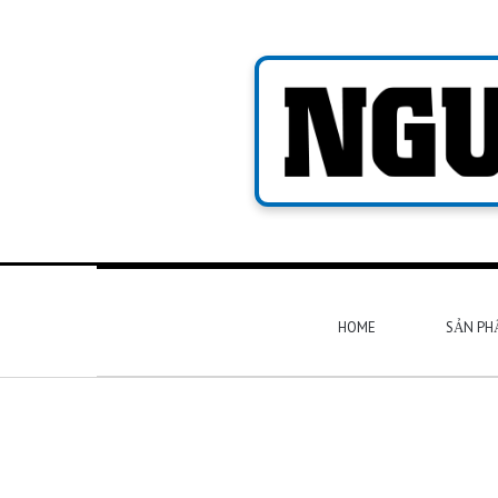
Skip
to
content
HOME
SẢN PH