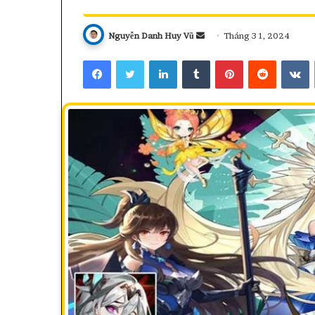
Send
Nguyễn Danh Huy Vũ
Tháng 3 1, 2024
an
Facebook
Twitter
LinkedIn
Tumblr
Pinterest
Reddit
V
email