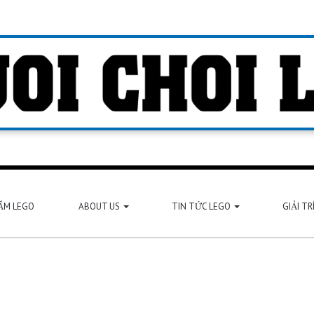
ẨM LEGO
ABOUT US
TIN TỨC LEGO
GIẢI TR