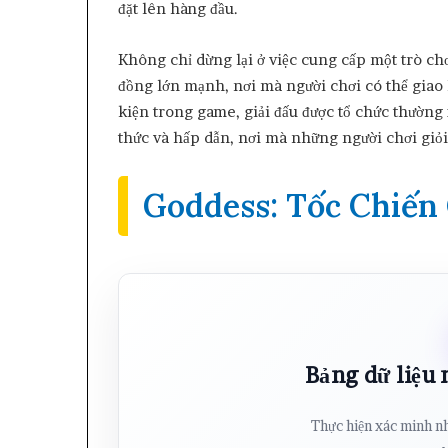
đặt lên hàng đầu.
Không chỉ dừng lại ở việc cung cấp một trò ch
đồng lớn mạnh, nơi mà người chơi có thể giao 
kiện trong game, giải đấu được tổ chức thườn
thức và hấp dẫn, nơi mà những người chơi giỏi
Goddess: Tốc Chiến
Bảng dữ liệu
Thực hiện xác minh n