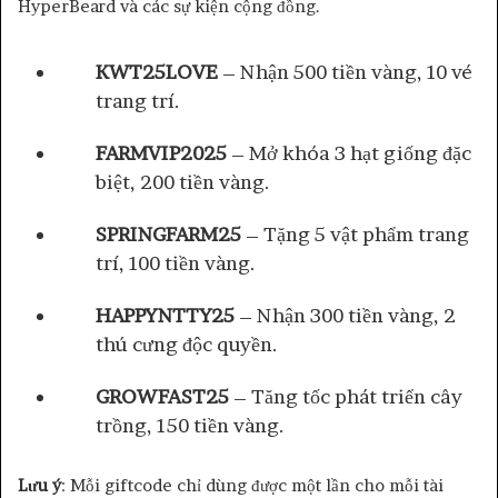
HyperBeard và các sự kiện cộng đồng.
KWT25LOVE
– Nhận 500 tiền vàng, 10 vé
trang trí.
FARMVIP2025
– Mở khóa 3 hạt giống đặc
biệt, 200 tiền vàng.
SPRINGFARM25
– Tặng 5 vật phẩm trang
trí, 100 tiền vàng.
HAPPYNTTY25
– Nhận 300 tiền vàng, 2
thú cưng độc quyền.
GROWFAST25
– Tăng tốc phát triển cây
trồng, 150 tiền vàng.
Lưu ý
: Mỗi giftcode chỉ dùng được một lần cho mỗi tài