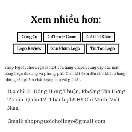
Xem nhiều hơn:
Công Cụ
Giftcode Game
Giải Trí Khác
Lego Review
Sản Phẩm Lego
Tin Tức Lego
Shop Người chơi Lego là một cửa hàng chuyên cung cấp các mặt
hàng Lego đa dạng và phong phú. Cam kết đem đến cho khách hàng
những sản phẩm chất lượng cao với giá tốt.
Địa chỉ: 31 Đông Hưng Thuận, Phường Tân Hưng
Thuận, Quận 12, Thành phố Hồ Chí Minh, Việt
Nam.
Gmail: shopnguoichoilego@gmail.com