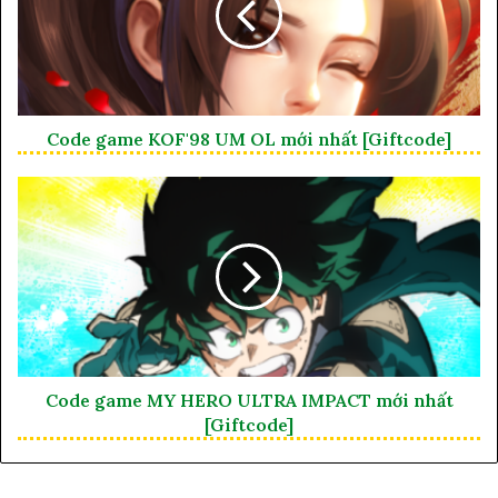
Code game KOF'98 UM OL mới nhất [Giftcode]
Code game MY HERO ULTRA IMPACT mới nhất
[Giftcode]