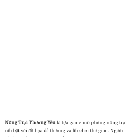
Nông Trại Thương Yêu
là tựa game mô phỏng nông trại
nổi bật với đồ họa dễ thương và lối chơi thư giãn. Người