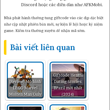
Discord hoặc các diễn đàn như AFKMobi.
Nhà phát hành thường tung giftcode vào các dịp đặc biệt
như cập nhật phiên bản mới, sự kiện lễ hội hoặc kỷ niệm
game. Kiểm tra thường xuyên để nhận mã sớm.
Bài viết liên quan
Giftcode Hentai
[Review] Mô hình
Dating Stories:
LEGO Marvel
Brazil mới nhất
Molten Man Only
(2024)