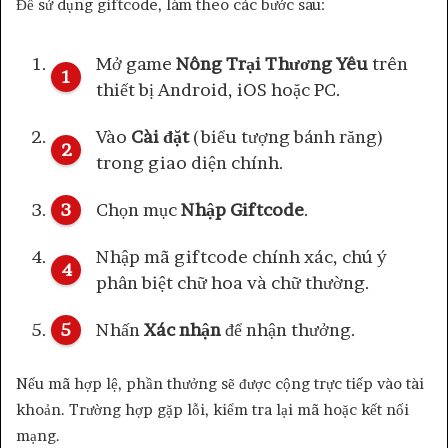
Để sử dụng giftcode, làm theo các bước sau:
Mở game
Nông Trại Thương Yêu
trên
thiết bị Android, iOS hoặc PC.
Vào
Cài đặt
(biểu tượng bánh răng)
trong giao diện chính.
Chọn mục
Nhập Giftcode
.
Nhập mã giftcode chính xác, chú ý
phân biệt chữ hoa và chữ thường.
Nhấn
Xác nhận
để nhận thưởng.
Nếu mã hợp lệ, phần thưởng sẽ được cộng trực tiếp vào tài
khoản. Trường hợp gặp lỗi, kiểm tra lại mã hoặc kết nối
mạng.