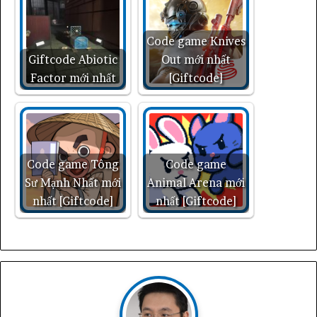
Code game Knives
Giftcode Abiotic
Out mới nhất
Factor mới nhất
[Giftcode]
Code game Tông
Code game
Sư Mạnh Nhất mới
Animal Arena mới
nhất [Giftcode]
nhất [Giftcode]