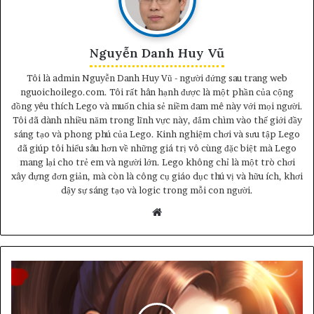
Nguyễn Danh Huy Vũ
Tôi là admin Nguyễn Danh Huy Vũ - người đứng sau trang web
nguoichoilego.com. Tôi rất hân hạnh được là một phần của cộng
đồng yêu thích Lego và muốn chia sẻ niềm đam mê này với mọi người.
Tôi đã dành nhiều năm trong lĩnh vực này, đắm chìm vào thế giới đầy
sáng tạo và phong phú của Lego. Kinh nghiệm chơi và sưu tập Lego
đã giúp tôi hiểu sâu hơn về những giá trị vô cùng đặc biệt mà Lego
mang lại cho trẻ em và người lớn. Lego không chỉ là một trò chơi
xây dựng đơn giản, mà còn là công cụ giáo dục thú vị và hữu ích, khơi
dậy sự sáng tạo và logic trong mỗi con người.
Website