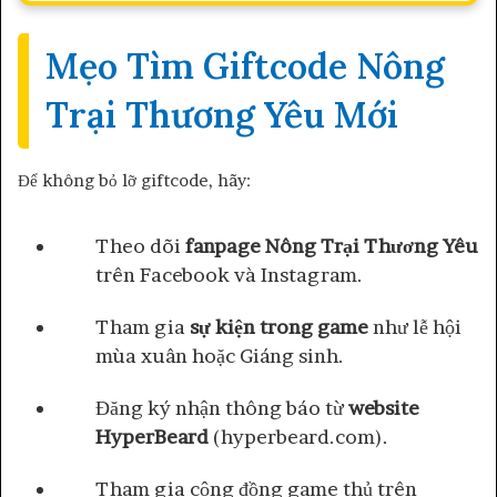
Mẹo Tìm Giftcode Nông
Trại Thương Yêu Mới
Để không bỏ lỡ giftcode, hãy:
Theo dõi
fanpage Nông Trại Thương Yêu
trên Facebook và Instagram.
Tham gia
sự kiện trong game
như lễ hội
mùa xuân hoặc Giáng sinh.
Đăng ký nhận thông báo từ
website
HyperBeard
(hyperbeard.com).
Tham gia cộng đồng game thủ trên