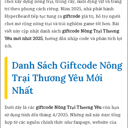
chơi xây dựng nông trại, trồng cây, nuôi động vật và trang
trí theo phong cách riêng. Năm 2025, nhà phát hành
HyperBeard tiếp tục tung ra
giftcode
giá trị, hỗ trợ người
chơi mở rộng nông trại và trải nghiệm game tốt hơn. Bài
viết này cập nhật danh sách
giftcode Nông Trại Thương
Yêu mới nhất 2025
, hướng dẫn nhập code và phân tích lợi
ích.
Danh Sách Giftcode Nông
Trại Thương Yêu Mới
Nhất
Dưới đây là các
giftcode Nông Trại Thương Yêu
còn hạn
sử dụng tính đến tháng 4/2025. Những mã này được tổng
hợp từ các nguồn chính thức như fanpage, website của