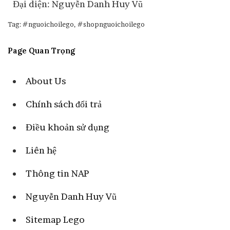
Đại diện: Nguyễn Danh Huy Vũ
Tag: #nguoichoilego, #shopnguoichoilego
Page Quan Trọng
About Us
Chính sách đổi trả
Điều khoản sử dụng
Liên hệ
Thông tin NAP
Nguyễn Danh Huy Vũ
Sitemap Lego