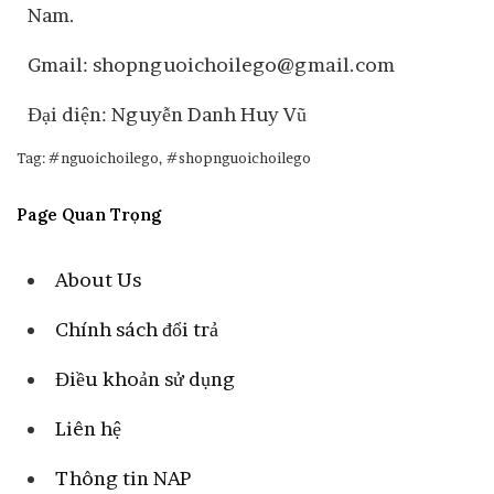
Nam.
Gmail: shopnguoichoilego@gmail.com
Đại diện: Nguyễn Danh Huy Vũ
Tag: #nguoichoilego, #shopnguoichoilego
Page Quan Trọng
About Us
Chính sách đổi trả
Điều khoản sử dụng
Liên hệ
Thông tin NAP