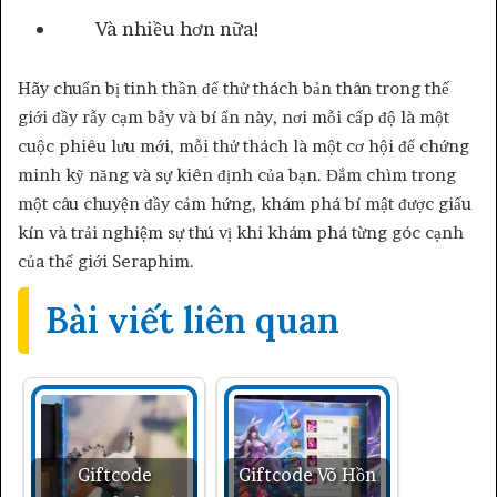
Và nhiều hơn nữa!
Hãy chuẩn bị tinh thần để thử thách bản thân trong thế
giới đầy rẫy cạm bẫy và bí ẩn này, nơi mỗi cấp độ là một
cuộc phiêu lưu mới, mỗi thử thách là một cơ hội để chứng
minh kỹ năng và sự kiên định của bạn. Đắm chìm trong
một câu chuyện đầy cảm hứng, khám phá bí mật được giấu
kín và trải nghiệm sự thú vị khi khám phá từng góc cạnh
của thế giới Seraphim.
Bài viết liên quan
Giftcode
Giftcode Võ Hồn