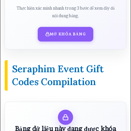
Thực hiện xác minh nhanh trong 3 bước để xem đầy đủ
nội dung bảng.
MỞ KHÓA BẢNG
Seraphim Event Gift
Codes Compilation
Bảng dữ liệu này đang được khóa