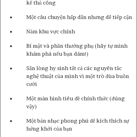
kế thủ công
Một câu chuyện hấp dẫn nhưng dễ tiếp cận
Năm khu vực chính
Bí mật và phần thưởng phụ (hãy tự mình
khám phá nếu bạn dám!)
Sẵn lòng hy sinh tất cả các nguyên tắc
nghệ thuật của mình vì một trò đùa buồn
cười
Một màn hình tiêu đề chính thức (đúng
vậy)
Một bản nhạc phong phú để kích thích sự
hứng khởi của bạn