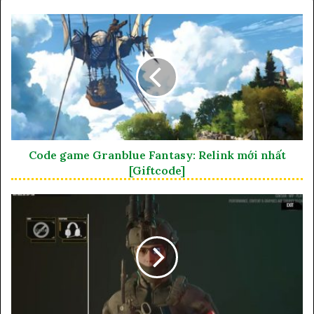
Code game Granblue Fantasy: Relink mới nhất
[Giftcode]