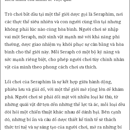
Trò chơi bắt đầu tại một thế giới được gọi là Seraphim, nơi
các thực thể siêu nhiên và con người cùng tồn tại nhưng
không phải lúc nào cũng hòa bình. Người chơi sẽ nhập
vai một Seraph, một sinh vật mạnh mẽ với khả năng phi
thường, được giao nhiệm vụ khôi phục sự cân bằng và hòa
bình cho thế giới này. Mỗi Seraph có một bộ kỹ năng và
sức mạnh riêng biệt, cho phép người chơi tùy chỉnh nhân
vật của mình theo phong cách chơi ưa thích.
Lối chơi của Seraphim là sự kết hợp giữa hành động,
phiêu lưu và giải đố, với một thế giới mở rộng lớn để khám
phá. Người chơi sẽ phải đối mặt với nhiều loại kẻ thù, từ
những quái vật dữ tợn đến những thế lực tà ác, mỗi loại đều
đòi hỏi một chiến thuật khác nhau để đánh bại. Bên cạnh
đó, những bí ẩn và câu đố được thiết kế tinh tế sẽ thách
thức trí tuệ và sự sáng tạo của người chơi, mở ra những bí