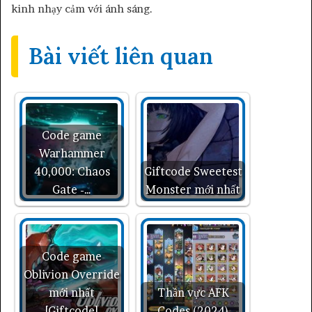
kinh nhạy cảm với ánh sáng.
Bài viết liên quan
Code game
Warhammer
40,000: Chaos
Giftcode Sweetest
Gate -…
Monster mới nhất
Code game
Oblivion Override
mới nhất
Thần vực AFK
[Giftcode]
Codes (2024)