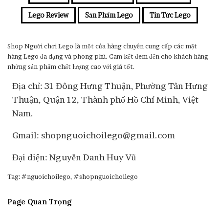
Lego Review
Sản Phẩm Lego
Tin Tức Lego
Shop Người chơi Lego là một cửa hàng chuyên cung cấp các mặt
hàng Lego đa dạng và phong phú. Cam kết đem đến cho khách hàng
những sản phẩm chất lượng cao với giá tốt.
Địa chỉ: 31 Đông Hưng Thuận, Phường Tân Hưng
Thuận, Quận 12, Thành phố Hồ Chí Minh, Việt
Nam.
Gmail: shopnguoichoilego@gmail.com
Đại diện: Nguyễn Danh Huy Vũ
Tag: #nguoichoilego, #shopnguoichoilego
Page Quan Trọng