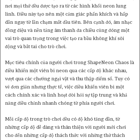
nơi mọi thứ đều được tạo ra từ các hình khối neon lung
linh. Điều này tạo nên một cảm giác phấn khích và hấp
dẫn ngay từ lần chạm mắt đầu tiên. Bên cạnh đó, âm nhạc
đồng điệu và nền tảng âm thanh đa chiều cũng đóng một
vai trò quan trọng trong việc tạo ra bầu không khí sôi
động và bắt tai cho trò chơi.
Mục tiêu chính của người chơi trong ShapeNeon Chaos là
điều khiển một viên bi neon qua các cấp độ khác nhau,
vượt qua các chướng ngại vật và thu thập điểm số. Tuy có
vẻ đơn giản nhưng thực tế, việc điều khiển viên bi một
cách chính xác và linh hoạt đòi hỏi sự tập trung và khả
năng điều chỉnh nhanh chóng từ phía người chơi.
Mỗi cấp độ trong trò chơi đều có độ khó tăng dần, từ
những cấp độ dễ dàng và thân thiện với người mới chơi
cho đến những cấp độ thách thức với những thử thách