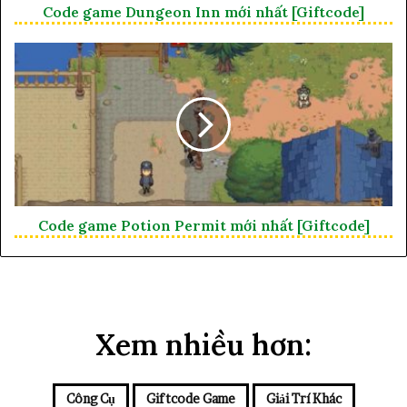
Code game Dungeon Inn mới nhất [Giftcode]
Code game Potion Permit mới nhất [Giftcode]
Xem nhiều hơn:
Công Cụ
Giftcode Game
Giải Trí Khác