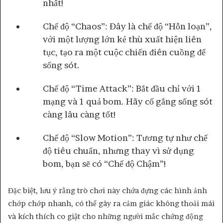
nhất!
Chế độ “Chaos”: Đây là chế độ “Hỗn loạn”,
với một lượng lớn kẻ thù xuất hiện liên
tục, tạo ra một cuộc chiến điên cuồng để
sống sót.
Chế độ “Time Attack”: Bắt đầu chỉ với 1
mạng và 1 quả bom. Hãy cố gắng sống sót
càng lâu càng tốt!
Chế độ “Slow Motion”: Tương tự như chế
độ tiêu chuẩn, nhưng thay vì sử dụng
bom, bạn sẽ có “Chế độ Chậm”!
Đặc biệt, lưu ý rằng trò chơi này chứa đựng các hình ảnh
chớp chớp nhanh, có thể gây ra cảm giác không thoải mái
và kích thích co giật cho những người mắc chứng động