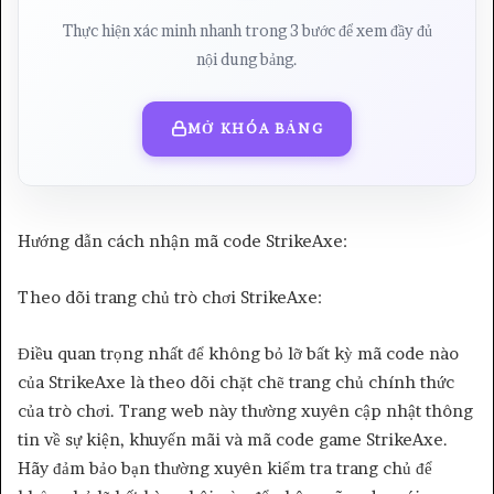
Thực hiện xác minh nhanh trong 3 bước để xem đầy đủ
nội dung bảng.
MỞ KHÓA BẢNG
Hướng dẫn cách nhận mã code StrikeAxe:
Theo dõi trang chủ trò chơi StrikeAxe:
Điều quan trọng nhất để không bỏ lỡ bất kỳ mã code nào
của StrikeAxe là theo dõi chặt chẽ trang chủ chính thức
của trò chơi. Trang web này thường xuyên cập nhật thông
tin về sự kiện, khuyến mãi và mã code game StrikeAxe.
Hãy đảm bảo bạn thường xuyên kiểm tra trang chủ để