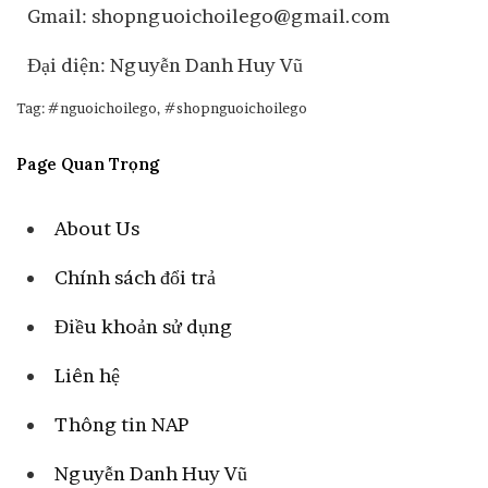
Gmail: shopnguoichoilego@gmail.com
Đại diện: Nguyễn Danh Huy Vũ
Tag: #nguoichoilego, #shopnguoichoilego
Page Quan Trọng
About Us
Chính sách đổi trả
Điều khoản sử dụng
Liên hệ
Thông tin NAP
Nguyễn Danh Huy Vũ