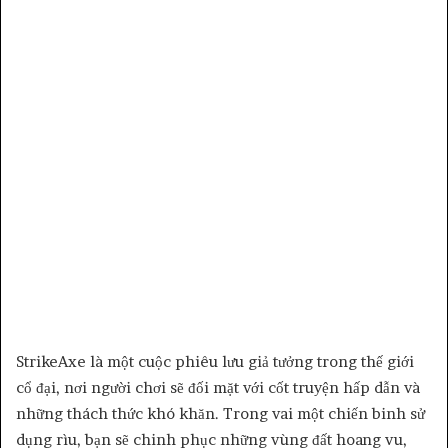
StrikeAxe là một cuộc phiêu lưu giả tưởng trong thế giới
cổ đại, nơi người chơi sẽ đối mặt với cốt truyện hấp dẫn và
những thách thức khó khăn. Trong vai một chiến binh sử
dụng rìu, bạn sẽ chinh phục những vùng đất hoang vu,