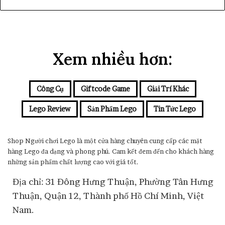
Xem nhiều hơn:
Công Cụ
Giftcode Game
Giải Trí Khác
Lego Review
Sản Phẩm Lego
Tin Tức Lego
Shop Người chơi Lego là một cửa hàng chuyên cung cấp các mặt
hàng Lego đa dạng và phong phú. Cam kết đem đến cho khách hàng
những sản phẩm chất lượng cao với giá tốt.
Địa chỉ: 31 Đông Hưng Thuận, Phường Tân Hưng
Thuận, Quận 12, Thành phố Hồ Chí Minh, Việt
Nam.