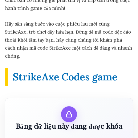
Chúc bạn có những giờ phút thú vị và hấp dẫn trong cuộc
hành trình game của mình!
Hãy sẵn sàng bước vào cuộc phiêu lưu mới cùng
StrikeAxe, trò chơi đầy hứa hẹn. Đừng để mã code độc đáo
thoát khỏi tầm tay bạn, hãy cùng chúng tôi khám phá
cách nhận mã code StrikeAxe một cách dễ dàng và nhanh
chóng.
StrikeAxe Codes game
Bảng dữ liệu này đang được khóa