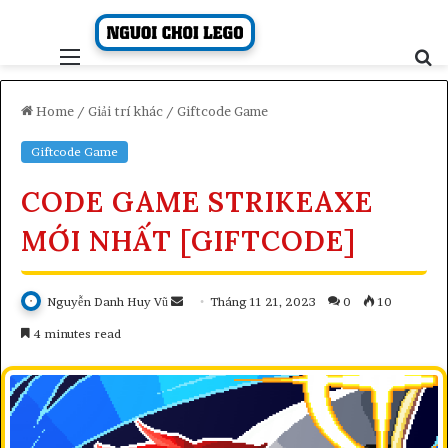
Skip
to
content
Menu
S
fo
Home
/
Giải trí khác
/
Giftcode Game
Giftcode Game
CODE GAME STRIKEAXE
MỚI NHẤT [GIFTCODE]
Send
Nguyễn Danh Huy Vũ
Tháng 11 21, 2023
0
10
an
4 minutes read
email