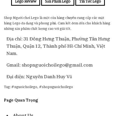
Lego Review
Sản Phẩm Lego
Tin Tức Lego
Shop Người chơi Lego là một cửa hàng chuyên cung cấp các mặt
hàng Lego đa dạng và phong phú. Cam kết đem đến cho khách hàng
những sản phẩm chất lượng cao với giá tốt.
Địa chỉ: 31 Đông Hưng Thuận, Phường Tân Hưng
Thuận, Quận 12, Thành phố Hồ Chí Minh, Việt
Nam.
Gmail: shopnguoichoilego@gmail.com
Đại diện: Nguyễn Danh Huy Vũ
Tag: #nguoichoilego, #shopnguoichoilego
Page Quan Trọng
About Us