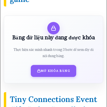
Bảng dữ liệu này đang được khóa
Thực hiện xác minh nhanh trong 3 bước để xem đầy đủ
nội dung bảng.
MỞ KHÓA BẢNG
Tiny Connections Event