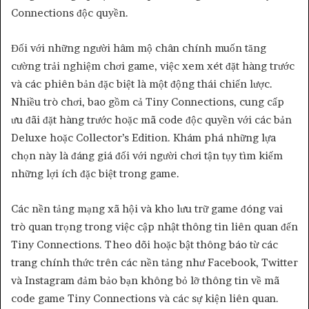
Connections độc quyền.
Đối với những người hâm mộ chân chính muốn tăng
cường trải nghiệm chơi game, việc xem xét đặt hàng trước
và các phiên bản đặc biệt là một động thái chiến lược.
Nhiều trò chơi, bao gồm cả Tiny Connections, cung cấp
ưu đãi đặt hàng trước hoặc mã code độc quyền với các bản
Deluxe hoặc Collector’s Edition. Khám phá những lựa
chọn này là đáng giá đối với người chơi tận tụy tìm kiếm
những lợi ích đặc biệt trong game.
Các nền tảng mạng xã hội và kho lưu trữ game đóng vai
trò quan trọng trong việc cập nhật thông tin liên quan đến
Tiny Connections. Theo dõi hoặc bật thông báo từ các
trang chính thức trên các nền tảng như Facebook, Twitter
và Instagram đảm bảo bạn không bỏ lỡ thông tin về mã
code game Tiny Connections và các sự kiện liên quan.