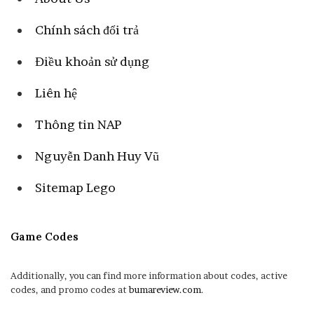
Chính sách đổi trả
Điều khoản sử dụng
Liên hệ
Thông tin NAP
Nguyễn Danh Huy Vũ
Sitemap Lego
Game Codes
Additionally, you can find more information about codes, active
codes, and promo codes at
bumareview.com
.