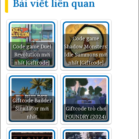
Bài viết liên quan
Code game
Code game Duel
Shadow Monsters:
Revolution mới
Idle Summons mới
nhất [Giftcode]
nhất [Giftcode]
Giftcode Builder
Simulator mới
Giftcode trò chơi
nhất
FOUNDRY (2024)