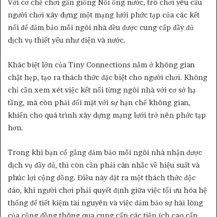
Với cơ chế chơi gần giống Nối ống nước, trò chơi yêu cầu
người chơi xây dựng một mạng lưới phức tạp của các kết
nối để đảm bảo mỗi ngôi nhà đều được cung cấp đầy đủ
dịch vụ thiết yếu như điện và nước.
Khác biệt lớn của Tiny Connections nằm ở không gian
chật hẹp, tạo ra thách thức đặc biệt cho người chơi. Không
chỉ cần xem xét việc kết nối từng ngôi nhà với cơ sở hạ
tầng, mà còn phải đối mặt với sự hạn chế không gian,
khiến cho quá trình xây dựng mạng lưới trở nên phức tạp
hơn.
Trong khi bạn cố gắng đảm bảo mỗi ngôi nhà nhận được
dịch vụ đầy đủ, thì còn cần phải cân nhắc về hiệu suất và
phúc lợi cộng đồng. Điều này đặt ra một thách thức độc
đáo, khi người chơi phải quyết định giữa việc tối ưu hóa hệ
thống để tiết kiệm tài nguyên và việc đảm bảo sự hài lòng
của cộng đồng thông qua cung cấp các tiện ích cao cấp.