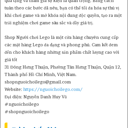
quà tặng và tham gia sự kiện là quan trọng. Bằng cách
tuân theo các bước đã nêu, bạn có thể tối đa hóa sự thú vị
khi chơi game và mở khóa nội dung độc quyền, tạo ra một
trải nghiệm chơi game sâu sắc và đầy giá trị.
Shop Người chơi Lego là một cửa hàng chuyên cung cấp
các mặt hàng Lego đa dạng và phong phú. Cam kết đem
đến cho khách hàng những sản phẩm chất lượng cao với
giá tốt
31 Đông Hưng Thuận, Phường Tân Hưng Thuận, Quận 12,
Thành phố Hồ Chí Minh, Việt Nam.
shopnguoichoilego@gmail.com
Website:
https://nguoichoilego.com/
Đại diện: Nguyễn Danh Huy Vũ
#nguoichoilego
#shopnguoichoilego