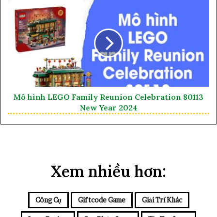
Mô hình LEGO Family Reunion Celebration 80113
New Year 2024
Xem nhiều hơn:
Công Cụ
Giftcode Game
Giải Trí Khác