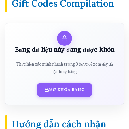
Gift Codes Compilation
Bảng dữ liệu này đang được khóa
Thực hiện xác minh nhanh trong 3 bước để xem đầy đủ
nội dung bảng.
MỞ KHÓA BẢNG
Hướng dẫn cách nhận