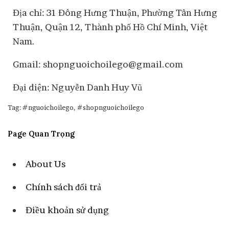
Địa chỉ: 31 Đông Hưng Thuận, Phường Tân Hưng
Thuận, Quận 12, Thành phố Hồ Chí Minh, Việt
Nam.
Gmail: shopnguoichoilego@gmail.com
Đại diện: Nguyễn Danh Huy Vũ
Tag: #nguoichoilego, #shopnguoichoilego
Page Quan Trọng
About Us
Chính sách đổi trả
Điều khoản sử dụng