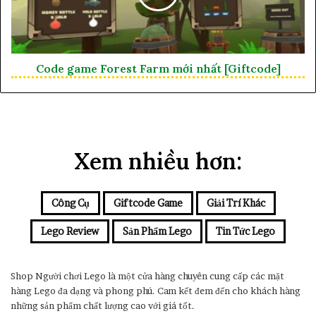
Code game Forest Farm mới nhất [Giftcode]
Xem nhiều hơn:
Công Cụ
Giftcode Game
Giải Trí Khác
Lego Review
Sản Phẩm Lego
Tin Tức Lego
Shop Người chơi Lego là một cửa hàng chuyên cung cấp các mặt
hàng Lego đa dạng và phong phú. Cam kết đem đến cho khách hàng
những sản phẩm chất lượng cao với giá tốt.