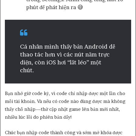
phút để phát hiện ra 😅
Cá nhân mình thấy bản Android dễ
thao tác hơn vì các nút nằm trực
diện, còn iOS hơi “lắt léo” một
chút.
Bạn nhớ giữ code kỹ, vì code chỉ nhập được một lần cho
mỗi tài khoản. Và nếu có code nào dùng được mà không
thấy chỗ nhập—thử cập nhật game lên bản mới nhất,
nhiều lúc lỗi do phiên bản đấy!
Chúc bạn nhập code thành công và sớm mở khóa được