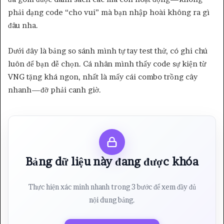
phải dạng code “cho vui” mà bạn nhập hoài không ra gì
đâu nha.
Dưới đây là bảng so sánh mình tự tay test thử, có ghi chú
luôn để bạn dễ chọn. Cá nhân mình thấy code sự kiện từ
VNG tặng khá ngon, nhất là mấy cái combo trồng cây
nhanh—đỡ phải canh giờ.
Bảng dữ liệu này đang được khóa
Thực hiện xác minh nhanh trong 3 bước để xem đầy đủ
nội dung bảng.