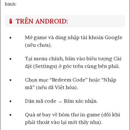
hành:
📱 TRÊN ANDROID:
Mở game và đăng nhập tài khoản Google
(nếu chưa).
Tại menu chính, bấm vào biểu tượng Cài
đặt (Settings) ở góc trên cùng bên phải.
Chọn mục “Redeem Code” hoặc “Nhập
mã” (nếu đã Việt hóa).
Dán mã code → Bấm xác nhận.
Quà sẽ bay về hòm thư in-game (đôi khi
phải thoát vào lại mới thấy nha).