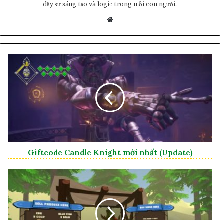
dậy sự sáng tạo và logic trong mỗi con người.
Website
Giftcode Candle Knight mới nhất (Update)