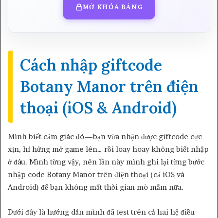
MỞ KHÓA BẢNG
Cách nhập giftcode
Botany Manor trên điện
thoại (iOS & Android)
Mình biết cảm giác đó—bạn vừa nhận được giftcode cực
xịn, hí hửng mở game lên… rồi loay hoay không biết nhập
ở đâu. Mình từng vậy, nên lần này mình ghi lại từng bước
nhập code Botany Manor trên điện thoại (cả iOS và
Android) để bạn không mất thời gian mò mẫm nữa.
Dưới đây là hướng dẫn mình đã test trên cả hai hệ điều