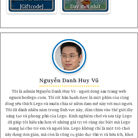
[Giftcode]
Day mới nhất
Nguyễn Danh Huy Vũ
Tôi là admin Nguyễn Danh Huy Vũ - người đứng sau trang web
nguoichoilego.com. Tôi rất hân hạnh được là một phần của cộng
đồng yêu thích Lego và muốn chia sẻ niềm đam mê này với mọi người.
Tôi đã dành nhiều năm trong lĩnh vực này, đắm chìm vào thế giới đầy
sáng tạo và phong phú của Lego. Kinh nghiệm chơi và sưu tập Lego
đã giúp tôi hiểu sâu hơn về những giá trị vô cùng đặc biệt mà Lego
mang lại cho trẻ em và người lớn. Lego không chỉ là một trò chơi
xây dựng đơn giản, mà còn là công cụ giáo dục thú vị và hữu ích, khơi