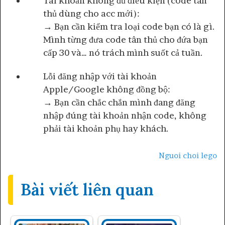
Tài khoản không đủ điều kiện (code tân
thủ dùng cho acc mới):
→ Bạn cần kiểm tra loại code bạn có là gì.
Mình từng đưa code tân thủ cho đứa bạn
cấp 30 và… nó trách mình suốt cả tuần.
Lỗi đăng nhập với tài khoản
Apple/Google không đồng bộ:
→ Bạn cần chắc chắn mình đang đăng
nhập đúng tài khoản nhận code, không
phải tài khoản phụ hay khách.
Nguoi choi lego
Bài viết liên quan