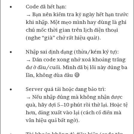
Code đã hết hạn:
→ Bạn nên kiểm tra kỹ ngày hết hạn trước
khi nhập. Một mẹo mình hay dùng là ghi
chú mốc thời gian trên lịch điện thoại
(nghe “già” chứ rất hiệu quả!).
Nhập sai định dạng (thừa/kém ký tự):
→ Dán code xong nhớ xoá khoảng trắng
dư ở đầu/cuối. Mình đã bị lỗi này đúng ba
lần, không đùa đâu 😅
Server quá tải hoặc đang bảo trì:
→ Nếu nhập đúng mà không nhận được
quà, hãy đợi 5–10 phút rồi thử lại. Hoặc tệ
hơn, đăng xuất vào lại (cách cổ điển mà
vẫn hiệu quả bất ngờ).