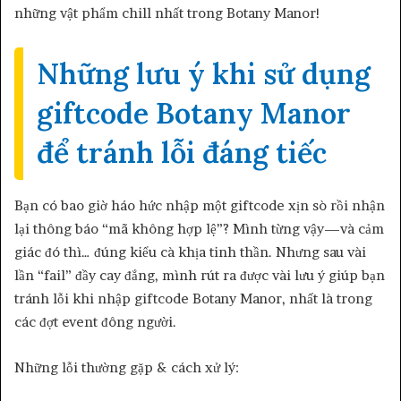
những vật phẩm chill nhất trong Botany Manor!
Những lưu ý khi sử dụng
giftcode Botany Manor
để tránh lỗi đáng tiếc
Bạn có bao giờ háo hức nhập một giftcode xịn sò rồi nhận
lại thông báo “mã không hợp lệ”? Mình từng vậy—và cảm
giác đó thì… đúng kiểu cà khịa tinh thần. Nhưng sau vài
lần “fail” đầy cay đắng, mình rút ra được vài lưu ý giúp bạn
tránh lỗi khi nhập giftcode Botany Manor, nhất là trong
các đợt event đông người.
Những lỗi thường gặp & cách xử lý: