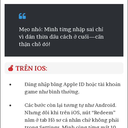
Mẹo nhỏ: Mình từng nhập sai chỉ
vì dán thừa dấu cách ở cuối—cẩn
thận chỗ đó!
🍎 TRÊN IOS:
Đăng nhập bằng Apple ID hoặc tài khoản
game như bình thường.
Các bước còn lại tương tự như Android.
Nhưng đôi khi trên iOS, nút “Redeem”
nằm ở tab Hồ sơ cá nhân chứ không phải
trong Settings. Mình cũng từng mất 10