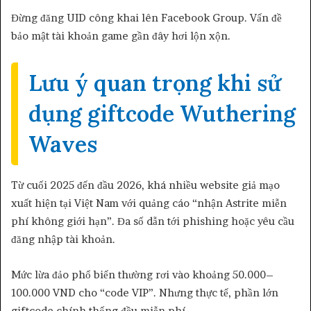
Đừng đăng UID công khai lên Facebook Group. Vấn đề
bảo mật tài khoản game gần đây hơi lộn xộn.
Lưu ý quan trọng khi sử
dụng giftcode Wuthering
Waves
Từ cuối 2025 đến đầu 2026, khá nhiều website giả mạo
xuất hiện tại Việt Nam với quảng cáo “nhận Astrite miễn
phí không giới hạn”. Đa số dẫn tới phishing hoặc yêu cầu
đăng nhập tài khoản.
Mức lừa đảo phổ biến thường rơi vào khoảng 50.000–
100.000 VND cho “code VIP”. Nhưng thực tế, phần lớn
giftcode chính thống đều miễn phí.