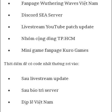
Fanpage Wuthering Waves Việt Nam
Discord SEA Server
Livestream YouTube patch update
Nhóm cộng đồng TP.HCM
Mini game fanpage Kuro Games
Thời điểm dễ có code nhất thường rơi vào:
Sau livestream update
Sau bảo trì server
Dịp lễ Việt Nam