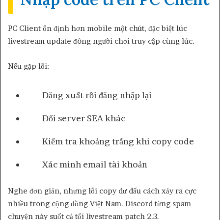
PC Client ổn định hơn mobile một chút, đặc biệt lúc
livestream update đông người chơi truy cập cùng lúc.
Nếu gặp lỗi:
Đăng xuất rồi đăng nhập lại
Đổi server SEA khác
Kiểm tra khoảng trắng khi copy code
Xác minh email tài khoản
Nghe đơn giản, nhưng lỗi copy dư dấu cách xảy ra cực
nhiều trong cộng đồng Việt Nam. Discord từng spam
chuyện này suốt cả tối livestream patch 2.3.