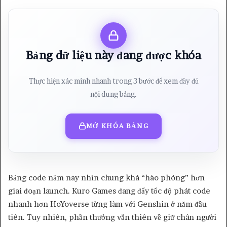
Bảng dữ liệu này đang được khóa
Thực hiện xác minh nhanh trong 3 bước để xem đầy đủ
nội dung bảng.
MỞ KHÓA BẢNG
Bảng code năm nay nhìn chung khá “hào phóng” hơn
giai đoạn launch. Kuro Games đang đẩy tốc độ phát code
nhanh hơn HoYoverse từng làm với Genshin ở năm đầu
tiên. Tuy nhiên, phần thưởng vẫn thiên về giữ chân người