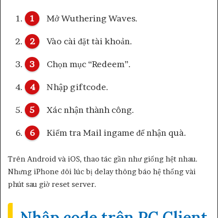
Mở Wuthering Waves.
Vào cài đặt tài khoản.
Chọn mục “Redeem”.
Nhập giftcode.
Xác nhận thành công.
Kiểm tra Mail ingame để nhận quà.
Trên Android và iOS, thao tác gần như giống hệt nhau.
Nhưng iPhone đôi lúc bị delay thông báo hệ thống vài
phút sau giờ reset server.
Nhập code trên PC Client