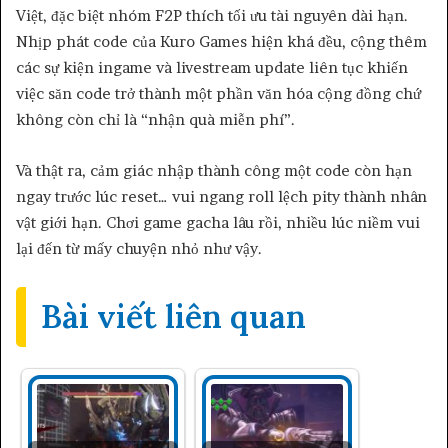
Việt, đặc biệt nhóm F2P thích tối ưu tài nguyên dài hạn.
Nhịp phát code của Kuro Games hiện khá đều, cộng thêm
các sự kiện ingame và livestream update liên tục khiến
việc săn code trở thành một phần văn hóa cộng đồng chứ
không còn chỉ là “nhận quà miễn phí”.
Và thật ra, cảm giác nhập thành công một code còn hạn
ngay trước lúc reset… vui ngang roll lệch pity thành nhân
vật giới hạn. Chơi game gacha lâu rồi, nhiều lúc niềm vui
lại đến từ mấy chuyện nhỏ như vậy.
Bài viết liên quan