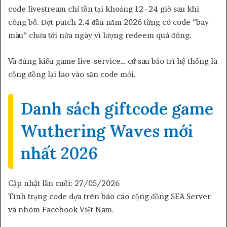
code livestream chỉ tồn tại khoảng 12–24 giờ sau khi
công bố. Đợt patch 2.4 đầu năm 2026 từng có code “bay
màu” chưa tới nửa ngày vì lượng redeem quá đông.
Và đúng kiểu game live-service… cứ sau bảo trì hệ thống là
cộng đồng lại lao vào săn code mới.
Danh sách giftcode game
Wuthering Waves mới
nhất 2026
Cập nhật lần cuối: 27/05/2026
Tình trạng code dựa trên báo cáo cộng đồng SEA Server
và nhóm Facebook Việt Nam.