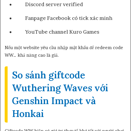
Discord server verified
Fanpage Facebook có tick xác minh
YouTube channel Kuro Games
Nếu một website yêu cầu nhập mật khẩu để redeem code
WW… khả năng cao là giả.
So sánh giftcode
Wuthering Waves với
Genshin Impact và
Honkai
Giftcode WW hiện có giá trị thực tế khá tốt với người chơi