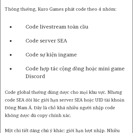
Thông thường, Kuro Games phát code theo 4 nhóm:
Code livestream toàn cầu
Code server SEA
Code sự kiện ingame
Code hợp tác cộng đồng hoặc mini game
Discord
Code global thường dùng được cho mọi khu vực. Nhưng
code SEA đôi lúc giới hạn server SEA hoặc UID tài khoản
Đông Nam Á. Đây là chỗ khá nhiều người nhập code
không được dù copy chính xác.
Một chi tiết đáng chú ý khác: giới hạn lượt nhập. Nhiều