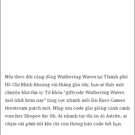
Nếu theo dõi cộng đồng Wuthering Waves tại Thành phố
Hồ Chí Minh khoảng vài tháng gần đây, bạn sẽ thấy một
chuyện khá thú vị. Từ khóa “giftcode Wuthering Waves
mới nhất hôm nay” tăng cực nhanh mỗi lần Kuro Games
livestream patch mới. Nhịp săn code gần giống cảnh canh
voucher Shopee lúc 0h. Ai nhanh tay thì ăn đủ Astrite, ai
chậm vài phút đôi khi chỉ còn thông báo code hết hạn.