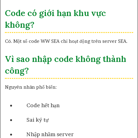
Code có giới hạn khu vực
không?
Có. Một số code WW SEA chỉ hoạt động trên server SEA.
Vì sao nhập code không thành
công?
Nguyên nhân phổ biến:
Code hết hạn
Sai ký tự
Nhập nhầm server