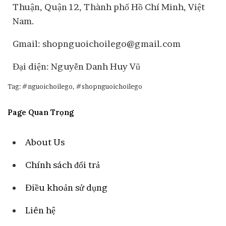
Thuận, Quận 12, Thành phố Hồ Chí Minh, Việt
Nam.
Gmail: shopnguoichoilego@gmail.com
Đại diện: Nguyễn Danh Huy Vũ
Tag: #nguoichoilego, #shopnguoichoilego
Page Quan Trọng
About Us
Chính sách đổi trả
Điều khoản sử dụng
Liên hệ