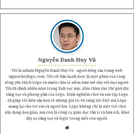
Nguyễn Danh Huy Vũ
Tôi là admin Nguyễn Danh Huy Vũ - người đứng sau trang web
nguoichoilego.com. Tôi rất hân hạnh được là một phần của cộng
đồng yêu thích Lego và muốn chia sẻ niềm đam mê này với mọi người.
Tôi đã dành nhiều năm trong lĩnh vực này, đắm chìm vào thế giới đầy
sáng tạo và phong phú của Lego. Kinh nghiệm chơi và sưu tập Lego
đã giúp tôi hiểu sâu hơn về những giá trị vô cùng đặc biệt mà Lego
mang lại cho trẻ em và người lớn. Lego không chỉ là một trò chơi
xây dựng đơn giản, mà còn là công cụ giáo dục thú vị và hữu ích, khơi
dậy sự sáng tạo và logic trong mỗi con người.
Website