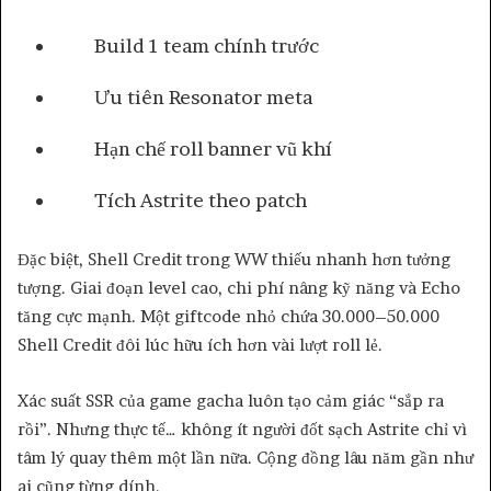
Build 1 team chính trước
Ưu tiên Resonator meta
Hạn chế roll banner vũ khí
Tích Astrite theo patch
Đặc biệt, Shell Credit trong WW thiếu nhanh hơn tưởng
tượng. Giai đoạn level cao, chi phí nâng kỹ năng và Echo
tăng cực mạnh. Một giftcode nhỏ chứa 30.000–50.000
Shell Credit đôi lúc hữu ích hơn vài lượt roll lẻ.
Xác suất SSR của game gacha luôn tạo cảm giác “sắp ra
rồi”. Nhưng thực tế… không ít người đốt sạch Astrite chỉ vì
tâm lý quay thêm một lần nữa. Cộng đồng lâu năm gần như
ai cũng từng dính.