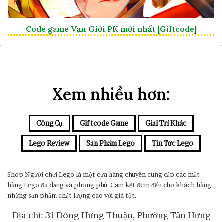
Code game Vạn Giới PK mới nhất [Giftcode]
Xem nhiều hơn:
Công Cụ
Giftcode Game
Giải Trí Khác
Lego Review
Sản Phẩm Lego
Tin Tức Lego
Shop Người chơi Lego là một cửa hàng chuyên cung cấp các mặt
hàng Lego đa dạng và phong phú. Cam kết đem đến cho khách hàng
những sản phẩm chất lượng cao với giá tốt.
Địa chỉ: 31 Đông Hưng Thuận, Phường Tân Hưng