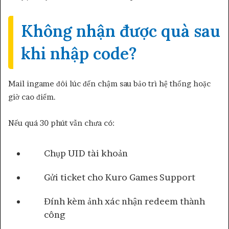
Không nhận được quà sau
khi nhập code?
Mail ingame đôi lúc đến chậm sau bảo trì hệ thống hoặc
giờ cao điểm.
Nếu quá 30 phút vẫn chưa có:
Chụp UID tài khoản
Gửi ticket cho Kuro Games Support
Đính kèm ảnh xác nhận redeem thành
công