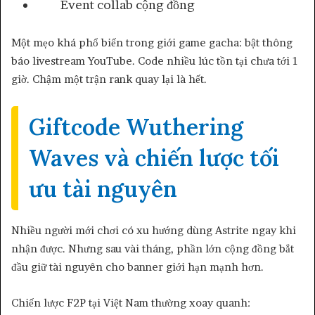
Event collab cộng đồng
Một mẹo khá phổ biến trong giới game gacha: bật thông
báo livestream YouTube. Code nhiều lúc tồn tại chưa tới 1
giờ. Chậm một trận rank quay lại là hết.
Giftcode Wuthering
Waves và chiến lược tối
ưu tài nguyên
Nhiều người mới chơi có xu hướng dùng Astrite ngay khi
nhận được. Nhưng sau vài tháng, phần lớn cộng đồng bắt
đầu giữ tài nguyên cho banner giới hạn mạnh hơn.
Chiến lược F2P tại Việt Nam thường xoay quanh: