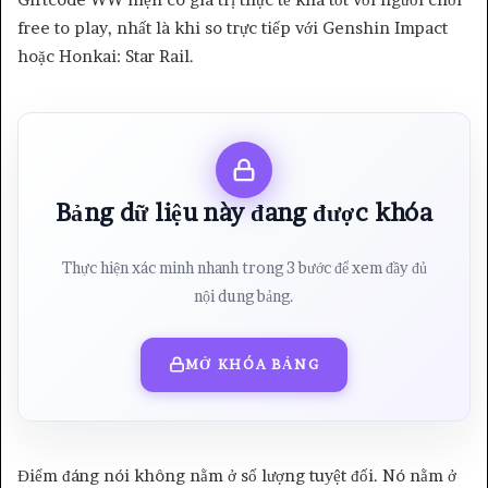
free to play, nhất là khi so trực tiếp với Genshin Impact
hoặc Honkai: Star Rail.
Bảng dữ liệu này đang được khóa
Thực hiện xác minh nhanh trong 3 bước để xem đầy đủ
nội dung bảng.
MỞ KHÓA BẢNG
Điểm đáng nói không nằm ở số lượng tuyệt đối. Nó nằm ở