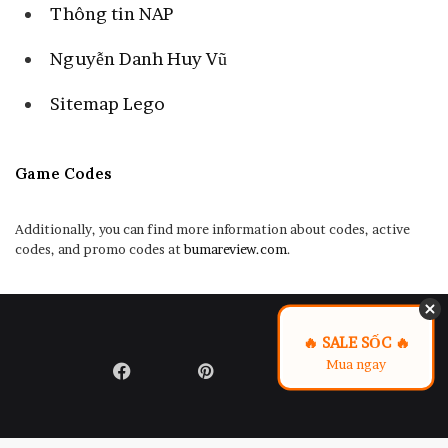
Thông tin NAP
Nguyễn Danh Huy Vũ
Sitemap Lego
Game Codes
Additionally, you can find more information about codes, active
codes, and promo codes at
bumareview.com
.
🔥 SALE SỐC 🔥
Mua ngay
Facebook
Pinterest
LinkedIn
Flickr