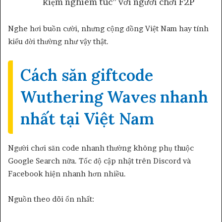
kiệm nghiêm túc” với người chơi F2P
Nghe hơi buồn cười, nhưng cộng đồng Việt Nam hay tính
kiểu đời thường như vậy thật.
Cách săn giftcode
Wuthering Waves nhanh
nhất tại Việt Nam
Người chơi săn code nhanh thường không phụ thuộc
Google Search nữa. Tốc độ cập nhật trên Discord và
Facebook hiện nhanh hơn nhiều.
Nguồn theo dõi ổn nhất: