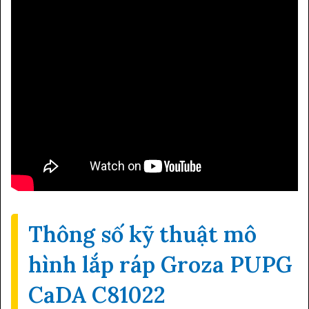
Thông số kỹ thuật mô
hình lắp ráp Groza PUPG
CaDA C81022