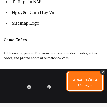
Thông tin NAP
Nguyễn Danh Huy Vũ
Sitemap Lego
Game Codes
Additionally, you can find more information about codes, active
codes, and promo codes at
bumareview.com
.
🔥 SALE SỐC 🔥
Mua ngay
Facebook
Pinterest
LinkedIn
Flickr