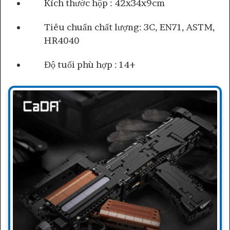
Kích thước hộp : 42x34x9cm
Tiêu chuẩn chất lượng: 3C, EN71, ASTM,
HR4040
Độ tuổi phù hợp : 14+