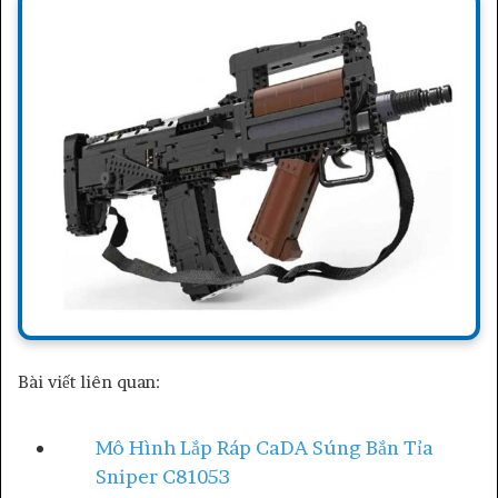
Bài viết liên quan:
Mô Hình Lắp Ráp CaDA Súng Bắn Tỉa
Sniper C81053