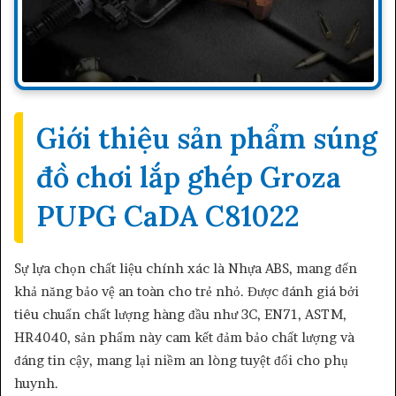
Giới thiệu sản phẩm súng
đồ chơi lắp ghép Groza
PUPG CaDA C81022
Sự lựa chọn chất liệu chính xác là Nhựa ABS, mang đến
khả năng bảo vệ an toàn cho trẻ nhỏ. Được đánh giá bởi
tiêu chuẩn chất lượng hàng đầu như 3C, EN71, ASTM,
HR4040, sản phẩm này cam kết đảm bảo chất lượng và
đáng tin cậy, mang lại niềm an lòng tuyệt đối cho phụ
huynh.