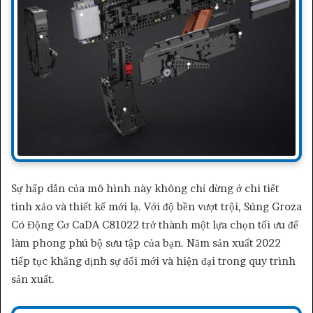
Sự hấp dẫn của mô hình này không chỉ dừng ở chi tiết
tinh xảo và thiết kế mới lạ. Với độ bền vượt trội, Súng Groza
Có Động Cơ CaDA C81022 trở thành một lựa chọn tối ưu để
làm phong phú bộ sưu tập của bạn. Năm sản xuất 2022
tiếp tục khẳng định sự đổi mới và hiện đại trong quy trình
sản xuất.