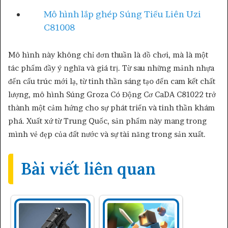
Mô hình lắp ghép Súng Tiểu Liên Uzi
C81008
Mô hình này không chỉ đơn thuần là đồ chơi, mà là một
tác phẩm đầy ý nghĩa và giá trị. Từ sau những mảnh nhựa
đến cấu trúc mới lạ, từ tinh thần sáng tạo đến cam kết chất
lượng, mô hình Súng Groza Có Động Cơ CaDA C81022 trở
thành một cảm hứng cho sự phát triển và tinh thần khám
phá. Xuất xứ từ Trung Quốc, sản phẩm này mang trong
mình vẻ đẹp của đất nước và sự tài năng trong sản xuất.
Bài viết liên quan