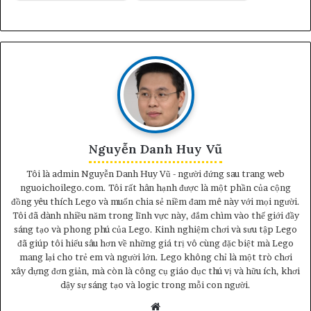
Nguyễn Danh Huy Vũ
Tôi là admin Nguyễn Danh Huy Vũ - người đứng sau trang web
nguoichoilego.com. Tôi rất hân hạnh được là một phần của cộng
đồng yêu thích Lego và muốn chia sẻ niềm đam mê này với mọi người.
Tôi đã dành nhiều năm trong lĩnh vực này, đắm chìm vào thế giới đầy
sáng tạo và phong phú của Lego. Kinh nghiệm chơi và sưu tập Lego
đã giúp tôi hiểu sâu hơn về những giá trị vô cùng đặc biệt mà Lego
mang lại cho trẻ em và người lớn. Lego không chỉ là một trò chơi
xây dựng đơn giản, mà còn là công cụ giáo dục thú vị và hữu ích, khơi
dậy sự sáng tạo và logic trong mỗi con người.
Website