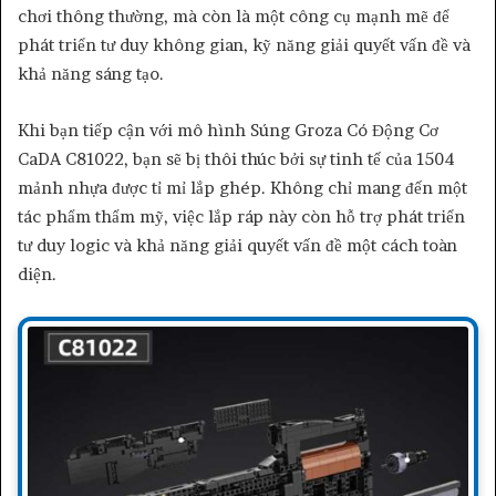
chơi thông thường, mà còn là một công cụ mạnh mẽ để
phát triển tư duy không gian, kỹ năng giải quyết vấn đề và
khả năng sáng tạo.
Khi bạn tiếp cận với mô hình Súng Groza Có Động Cơ
CaDA C81022, bạn sẽ bị thôi thúc bởi sự tinh tế của 1504
mảnh nhựa được tỉ mỉ lắp ghép. Không chỉ mang đến một
tác phẩm thẩm mỹ, việc lắp ráp này còn hỗ trợ phát triển
tư duy logic và khả năng giải quyết vấn đề một cách toàn
diện.