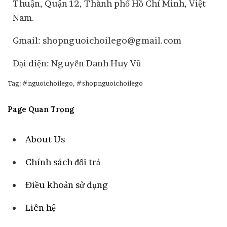
Thuận, Quận 12, Thành phố Hồ Chí Minh, Việt
Nam.
Gmail: shopnguoichoilego@gmail.com
Đại diện: Nguyễn Danh Huy Vũ
Tag: #nguoichoilego, #shopnguoichoilego
Page Quan Trọng
About Us
Chính sách đổi trả
Điều khoản sử dụng
Liên hệ