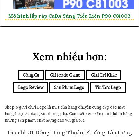
Mô hình lắp ráp CaDA Súng Tiểu Liên P90 C81003
Xem nhiều hơn:
Công Cụ
Giftcode Game
Giải Trí Khác
Lego Review
Sản Phẩm Lego
Tin Tức Lego
Shop Người chơi Lego là một cửa hàng chuyên cung cấp các mặt
hàng Lego đa dạng và phong phú. Cam kết đem đến cho khách hàng
những sản phẩm chất lượng cao với giá tốt.
Địa chỉ: 31 Đông Hưng Thuận, Phường Tân Hưng