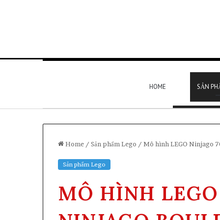
HOME
SẢN PH
Home
/
Sản phẩm Lego
/
Mô hình LEGO Ninjago 70
Sản phẩm Lego
MÔ HÌNH LEGO 