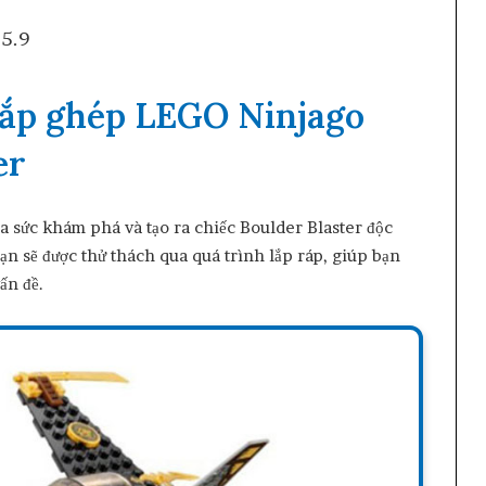
 5.9
lắp ghép LEGO Ninjago
er
a sức khám phá và tạo ra chiếc Boulder Blaster độc
ạn sẽ được thử thách qua quá trình lắp ráp, giúp bạn
ấn đề.