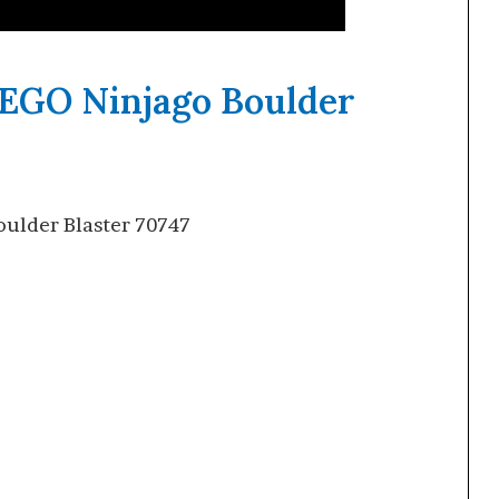
LEGO Ninjago Boulder
oulder Blaster 70747