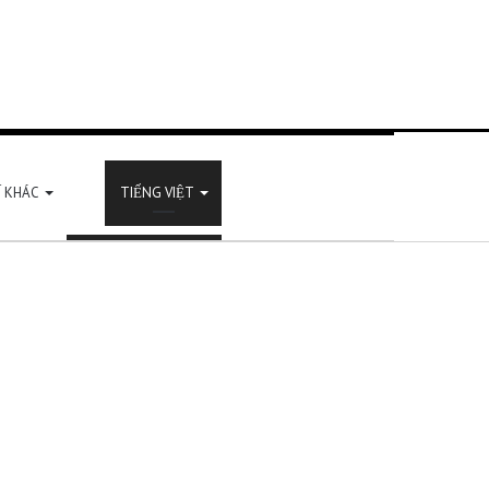
Í KHÁC
TIẾNG VIỆT