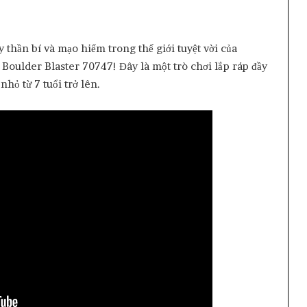
 thần bí và mạo hiểm trong thế giới tuyệt vời của
ulder Blaster 70747! Đây là một trò chơi lắp ráp đầy
nhỏ từ 7 tuổi trở lên.