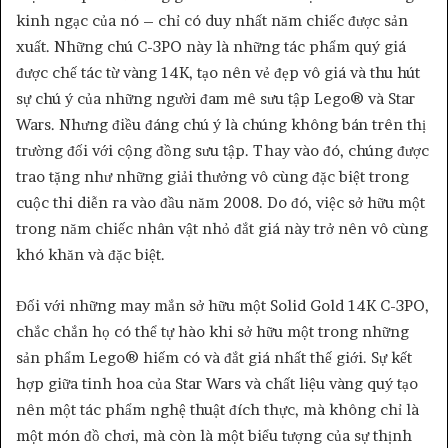
kinh ngạc của nó – chỉ có duy nhất năm chiếc được sản
xuất. Những chú C-3PO này là những tác phẩm quý giá
được chế tác từ vàng 14K, tạo nên vẻ đẹp vô giá và thu hút
sự chú ý của những người đam mê sưu tập Lego® và Star
Wars. Nhưng điều đáng chú ý là chúng không bán trên thị
trường đối với cộng đồng sưu tập. Thay vào đó, chúng được
trao tặng như những giải thưởng vô cùng đặc biệt trong
cuộc thi diễn ra vào đầu năm 2008. Do đó, việc sở hữu một
trong năm chiếc nhân vật nhỏ đắt giá này trở nên vô cùng
khó khăn và đặc biệt.
Đối với những may mắn sở hữu một Solid Gold 14K C-3PO,
chắc chắn họ có thể tự hào khi sở hữu một trong những
sản phẩm Lego® hiếm có và đắt giá nhất thế giới. Sự kết
hợp giữa tinh hoa của Star Wars và chất liệu vàng quý tạo
nên một tác phẩm nghệ thuật đích thực, mà không chỉ là
một món đồ chơi, mà còn là một biểu tượng của sự thịnh