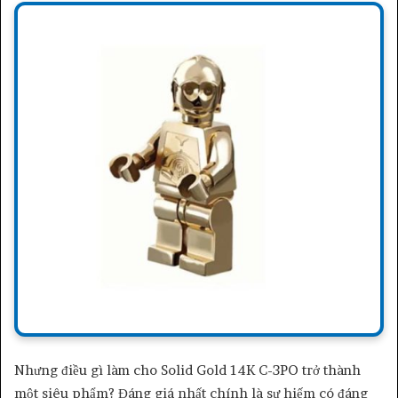
Nhưng điều gì làm cho Solid Gold 14K C-3PO trở thành
một siêu phẩm? Đáng giá nhất chính là sự hiếm có đáng