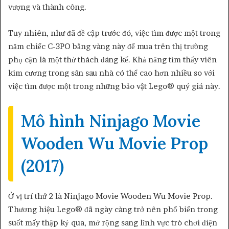
vượng và thành công.
Tuy nhiên, như đã đề cập trước đó, việc tìm được một trong
năm chiếc C-3PO bằng vàng này để mua trên thị trường
phụ cận là một thử thách đáng kể. Khả năng tìm thấy viên
kim cương trong sân sau nhà có thể cao hơn nhiều so với
việc tìm được một trong những bảo vật Lego® quý giá này.
Mô hình Ninjago Movie
Wooden Wu Movie Prop
(2017)
Ở vị trí thứ 2 là Ninjago Movie Wooden Wu Movie Prop.
Thương hiệu Lego® đã ngày càng trở nên phổ biến trong
suốt mấy thập kỷ qua, mở rộng sang lĩnh vực trò chơi điện