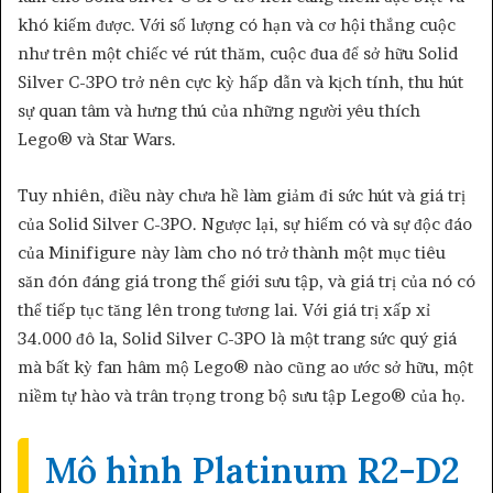
khó kiếm được. Với số lượng có hạn và cơ hội thắng cuộc
như trên một chiếc vé rút thăm, cuộc đua để sở hữu Solid
Silver C-3PO trở nên cực kỳ hấp dẫn và kịch tính, thu hút
sự quan tâm và hưng thú của những người yêu thích
Lego® và Star Wars.
Tuy nhiên, điều này chưa hề làm giảm đi sức hút và giá trị
của Solid Silver C-3PO. Ngược lại, sự hiếm có và sự độc đáo
của Minifigure này làm cho nó trở thành một mục tiêu
săn đón đáng giá trong thế giới sưu tập, và giá trị của nó có
thể tiếp tục tăng lên trong tương lai. Với giá trị xấp xỉ
34.000 đô la, Solid Silver C-3PO là một trang sức quý giá
mà bất kỳ fan hâm mộ Lego® nào cũng ao ước sở hữu, một
niềm tự hào và trân trọng trong bộ sưu tập Lego® của họ.
Mô hình Platinum R2-D2