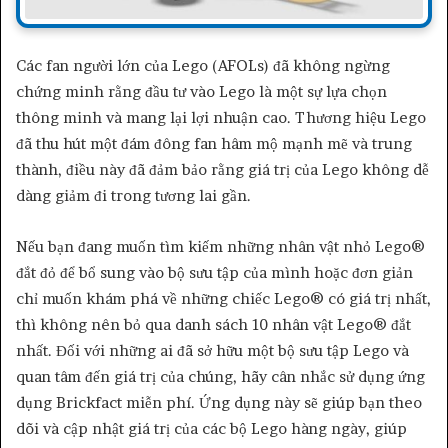
Các fan người lớn của Lego (AFOLs) đã không ngừng
chứng minh rằng đầu tư vào Lego là một sự lựa chọn
thông minh và mang lại lợi nhuận cao. Thương hiệu Lego
đã thu hút một đám đông fan hâm mộ mạnh mẽ và trung
thành, điều này đã đảm bảo rằng giá trị của Lego không dễ
dàng giảm đi trong tương lai gần.
Nếu bạn đang muốn tìm kiếm những nhân vật nhỏ Lego®
đắt đỏ để bổ sung vào bộ sưu tập của mình hoặc đơn giản
chỉ muốn khám phá về những chiếc Lego® có giá trị nhất,
thì không nên bỏ qua danh sách 10 nhân vật Lego® đắt
nhất. Đối với những ai đã sở hữu một bộ sưu tập Lego và
quan tâm đến giá trị của chúng, hãy cân nhắc sử dụng ứng
dụng Brickfact miễn phí. Ứng dụng này sẽ giúp bạn theo
dõi và cập nhật giá trị của các bộ Lego hàng ngày, giúp