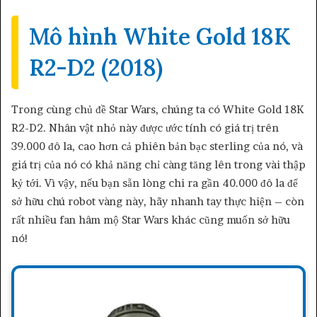
Mô hình White Gold 18K
R2-D2 (2018)
Trong cùng chủ đề Star Wars, chúng ta có White Gold 18K
R2-D2. Nhân vật nhỏ này được ước tính có giá trị trên
39.000 đô la, cao hơn cả phiên bản bạc sterling của nó, và
giá trị của nó có khả năng chỉ càng tăng lên trong vài thập
kỷ tới. Vì vậy, nếu bạn sẵn lòng chi ra gần 40.000 đô la để
sở hữu chú robot vàng này, hãy nhanh tay thực hiện – còn
rất nhiều fan hâm mộ Star Wars khác cũng muốn sở hữu
nó!