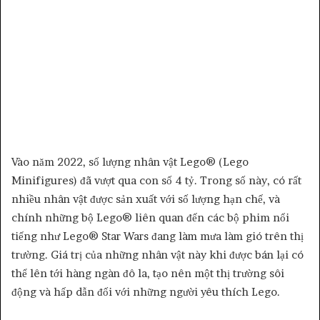
Vào năm 2022, số lượng nhân vật Lego® (Lego
Minifigures) đã vượt qua con số 4 tỷ. Trong số này, có rất
nhiều nhân vật được sản xuất với số lượng hạn chế, và
chính những bộ Lego® liên quan đến các bộ phim nổi
tiếng như Lego® Star Wars đang làm mưa làm gió trên thị
trường. Giá trị của những nhân vật này khi được bán lại có
thể lên tới hàng ngàn đô la, tạo nên một thị trường sôi
động và hấp dẫn đối với những người yêu thích Lego.