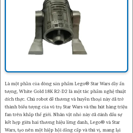
Là một phần của dòng sản phẩm Lego® Star Wars đầy ấn
tượng, White Gold 18K R2-D2 là một tác phẩm nghệ thuật
đích thực. Chú robot dễ thương và huyền thoại này đã trở
thành biểu tượng của vũ trụ Star Wars và thu hút hàng triệu
fan trên khắp thế giới. Nhân vật nhỏ này đã đánh dấu sự
kết hợp giữa hai thương hiệu lừng danh, Lego® và Star
Wars, tạo nên một hiệp hội đẳng cấp và thú vị, mang lại