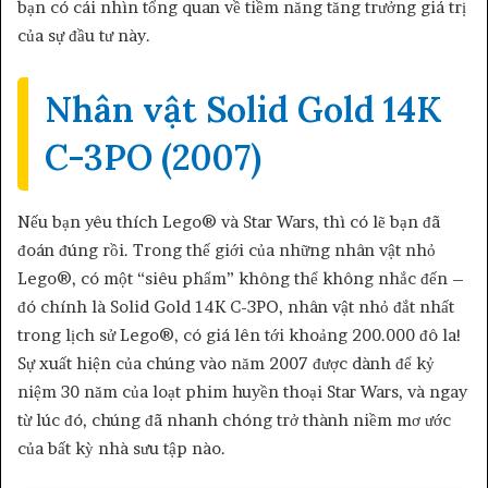
bạn có cái nhìn tổng quan về tiềm năng tăng trưởng giá trị
của sự đầu tư này.
Nhân vật Solid Gold 14K
C-3PO (2007)
Nếu bạn yêu thích Lego® và Star Wars, thì có lẽ bạn đã
đoán đúng rồi. Trong thế giới của những nhân vật nhỏ
Lego®, có một “siêu phẩm” không thể không nhắc đến –
đó chính là Solid Gold 14K C-3PO, nhân vật nhỏ đắt nhất
trong lịch sử Lego®, có giá lên tới khoảng 200.000 đô la!
Sự xuất hiện của chúng vào năm 2007 được dành để kỷ
niệm 30 năm của loạt phim huyền thoại Star Wars, và ngay
từ lúc đó, chúng đã nhanh chóng trở thành niềm mơ ước
của bất kỳ nhà sưu tập nào.