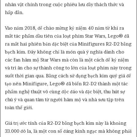
nhân vật chính trong cuộc phiêu lưu đầy thách thức và
hấp dẫn.
Vào năm 2018, để chào mừng kỷ niệm 40 năm từ khi ra
mắt tác phẩm đầu tiên của loạt phim Star Wars, Lego® đã
ra mắt hai phiên bản đặc biệt của Minifigures R2-D2 bằng
bạch kim. Đây không chỉ là món quà ý nghĩa dành cho
các fan hâm mộ Star Wars mà còn là một cách để kỷ niệm
và tri ân cho sự thành công to lớn của loạt phim này trong
suốt thời gian qua. Bằng cách sử dụng bạch kim quý giá để
tạo nên Minifigure, Lego® đã biến R2-D2 thành một tác
phẩm nghệ thuật vô cùng độc đáo và đặc biệt, thu hút sự
chú ý và quan tâm từ người hâm mộ và nhà sưu tập trên
toàn thế giới.
Giá trị ước tính của R2-D2 bằng bạch kim này là khoảng
33.000 đô la, là một con số đáng kinh ngạc mà không phải