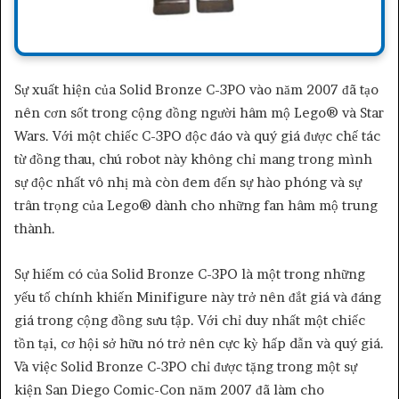
Sự xuất hiện của Solid Bronze C-3PO vào năm 2007 đã tạo
nên cơn sốt trong cộng đồng người hâm mộ Lego® và Star
Wars. Với một chiếc C-3PO độc đáo và quý giá được chế tác
từ đồng thau, chú robot này không chỉ mang trong mình
sự độc nhất vô nhị mà còn đem đến sự hào phóng và sự
trân trọng của Lego® dành cho những fan hâm mộ trung
thành.
Sự hiếm có của Solid Bronze C-3PO là một trong những
yếu tố chính khiến Minifigure này trở nên đắt giá và đáng
giá trong cộng đồng sưu tập. Với chỉ duy nhất một chiếc
tồn tại, cơ hội sở hữu nó trở nên cực kỳ hấp dẫn và quý giá.
Và việc Solid Bronze C-3PO chỉ được tặng trong một sự
kiện San Diego Comic-Con năm 2007 đã làm cho