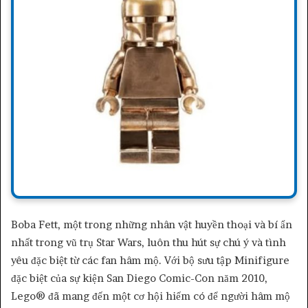
Boba Fett, một trong những nhân vật huyền thoại và bí ẩn
nhất trong vũ trụ Star Wars, luôn thu hút sự chú ý và tình
yêu đặc biệt từ các fan hâm mộ. Với bộ sưu tập Minifigure
đặc biệt của sự kiện San Diego Comic-Con năm 2010,
Lego® đã mang đến một cơ hội hiếm có để người hâm mộ