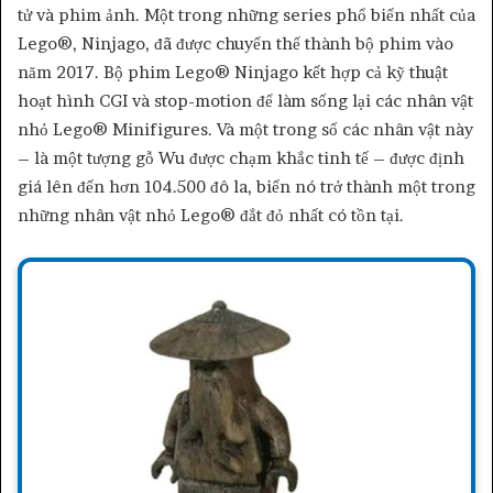
tử và phim ảnh. Một trong những series phổ biến nhất của
Lego®, Ninjago, đã được chuyển thể thành bộ phim vào
năm 2017. Bộ phim Lego® Ninjago kết hợp cả kỹ thuật
hoạt hình CGI và stop-motion để làm sống lại các nhân vật
nhỏ Lego® Minifigures. Và một trong số các nhân vật này
– là một tượng gỗ Wu được chạm khắc tinh tế – được định
giá lên đến hơn 104.500 đô la, biến nó trở thành một trong
những nhân vật nhỏ Lego® đắt đỏ nhất có tồn tại.