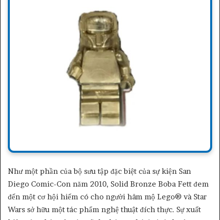
Như một phần của bộ sưu tập đặc biệt của sự kiện San
Diego Comic-Con năm 2010, Solid Bronze Boba Fett đem
đến một cơ hội hiếm có cho người hâm mộ Lego® và Star
Wars sở hữu một tác phẩm nghệ thuật đích thực. Sự xuất