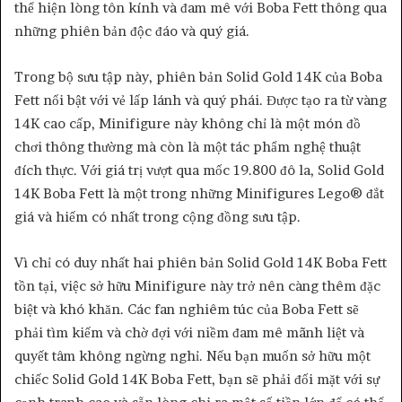
thể hiện lòng tôn kính và đam mê với Boba Fett thông qua
những phiên bản độc đáo và quý giá.
Trong bộ sưu tập này, phiên bản Solid Gold 14K của Boba
Fett nổi bật với vẻ lấp lánh và quý phái. Được tạo ra từ vàng
14K cao cấp, Minifigure này không chỉ là một món đồ
chơi thông thường mà còn là một tác phẩm nghệ thuật
đích thực. Với giá trị vượt qua mốc 19.800 đô la, Solid Gold
14K Boba Fett là một trong những Minifigures Lego® đắt
giá và hiếm có nhất trong cộng đồng sưu tập.
Vì chỉ có duy nhất hai phiên bản Solid Gold 14K Boba Fett
tồn tại, việc sở hữu Minifigure này trở nên càng thêm đặc
biệt và khó khăn. Các fan nghiêm túc của Boba Fett sẽ
phải tìm kiếm và chờ đợi với niềm đam mê mãnh liệt và
quyết tâm không ngừng nghỉ. Nếu bạn muốn sở hữu một
chiếc Solid Gold 14K Boba Fett, bạn sẽ phải đối mặt với sự