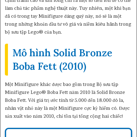
cạnh tranh cao và sẵn lòng chi ra một số tiền lớn để có thể
làm chủ tác phẩm nghệ thuật này. Tuy nhiên, một khi bạn
đã có trong tay Minifigure đáng quý này, nó sẽ là một
trong những khoản đầu tư vô giá và niềm kiêu hãnh trong
bộ sưu tập Lego® của bạn.
Mô hình Solid Bronze
Boba Fett (2010)
Một Minifigure khác được bao gồm trong Bộ sưu tập
Minifigure Lego® Boba Fett năm 2010 là Solid Bronze
Boba Fett. Với giá trị ước tính từ 5.000 đến 18.000 đô la,
nhân vật nhỏ này là một Minifigure cực kỳ hiếm có. Được
sản xuất vào năm 2010, chỉ tồn tại tổng cộng hai chiếc!