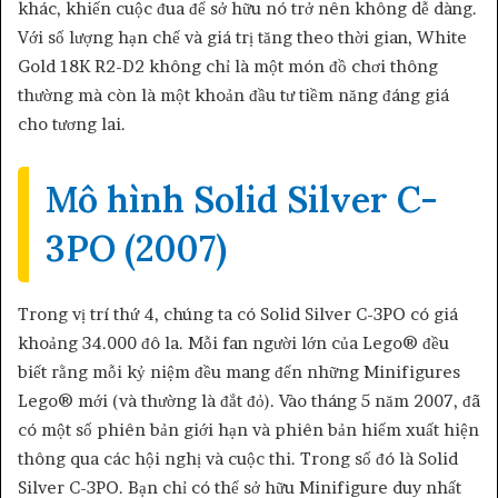
khác, khiến cuộc đua để sở hữu nó trở nên không dễ dàng.
Với số lượng hạn chế và giá trị tăng theo thời gian, White
Gold 18K R2-D2 không chỉ là một món đồ chơi thông
thường mà còn là một khoản đầu tư tiềm năng đáng giá
cho tương lai.
Mô hình Solid Silver C-
3PO (2007)
Trong vị trí thứ 4, chúng ta có Solid Silver C-3PO có giá
khoảng 34.000 đô la. Mỗi fan người lớn của Lego® đều
biết rằng mỗi kỷ niệm đều mang đến những Minifigures
Lego® mới (và thường là đắt đỏ). Vào tháng 5 năm 2007, đã
có một số phiên bản giới hạn và phiên bản hiếm xuất hiện
thông qua các hội nghị và cuộc thi. Trong số đó là Solid
Silver C-3PO. Bạn chỉ có thể sở hữu Minifigure duy nhất