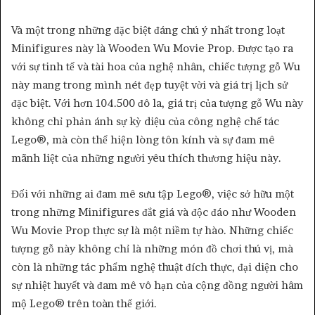
Và một trong những đặc biệt đáng chú ý nhất trong loạt
Minifigures này là Wooden Wu Movie Prop. Được tạo ra
với sự tinh tế và tài hoa của nghệ nhân, chiếc tượng gỗ Wu
này mang trong mình nét đẹp tuyệt vời và giá trị lịch sử
đặc biệt. Với hơn 104.500 đô la, giá trị của tượng gỗ Wu này
không chỉ phản ánh sự kỳ diệu của công nghệ chế tác
Lego®, mà còn thể hiện lòng tôn kính và sự đam mê
mãnh liệt của những người yêu thích thương hiệu này.
Đối với những ai đam mê sưu tập Lego®, việc sở hữu một
trong những Minifigures đắt giá và độc đáo như Wooden
Wu Movie Prop thực sự là một niềm tự hào. Những chiếc
tượng gỗ này không chỉ là những món đồ chơi thú vị, mà
còn là những tác phẩm nghệ thuật đích thực, đại diện cho
sự nhiệt huyết và đam mê vô hạn của cộng đồng người hâm
mộ Lego® trên toàn thế giới.