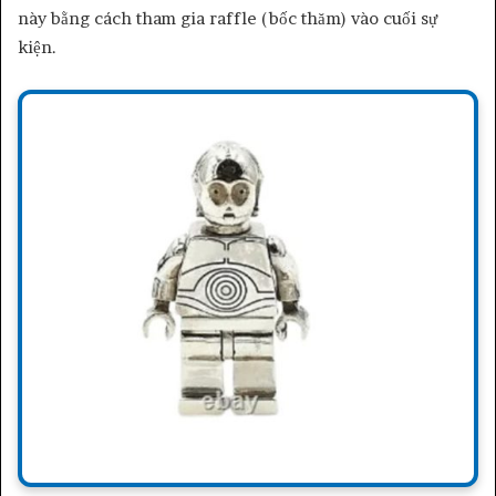
này bằng cách tham gia raffle (bốc thăm) vào cuối sự
kiện.