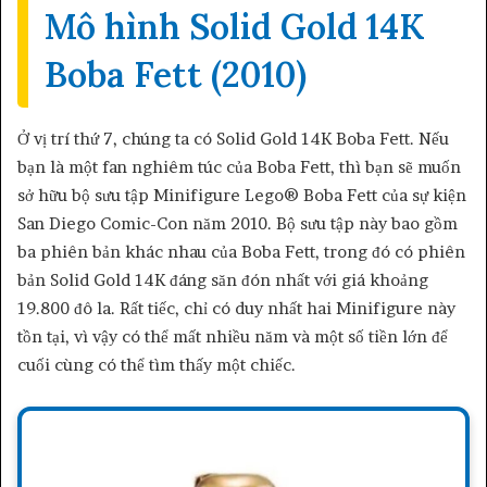
Mô hình Solid Gold 14K
Boba Fett (2010)
Ở vị trí thứ 7, chúng ta có Solid Gold 14K Boba Fett. Nếu
bạn là một fan nghiêm túc của Boba Fett, thì bạn sẽ muốn
sở hữu bộ sưu tập Minifigure Lego® Boba Fett của sự kiện
San Diego Comic-Con năm 2010. Bộ sưu tập này bao gồm
ba phiên bản khác nhau của Boba Fett, trong đó có phiên
bản Solid Gold 14K đáng săn đón nhất với giá khoảng
19.800 đô la. Rất tiếc, chỉ có duy nhất hai Minifigure này
tồn tại, vì vậy có thể mất nhiều năm và một số tiền lớn để
cuối cùng có thể tìm thấy một chiếc.