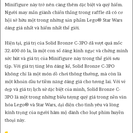
Minifigure này trở nên càng thêm đặc biệt và quý hiếm.
Người may mắn giành chiến thắng trong raffle đã có cơ
hội sở hữu một trong những sản phẩm Lego® Star Wars
đáng giá nhất và hiếm nhất thế giới.
Hiện tại, giá trị của Solid Bronze C-3PO đã vượt quá mốc
32.400 đô la, là một con số đáng kinh ngạc và chứng minh
sức hút và giá trị của Minifigure này trong thế giới sưu
tập. Với giá trị tăng lên đáng kể, Solid Bronze C-3PO
không chỉ là một món đồ chơi thông thường, mà còn là
một khoản đầu tư tiềm năng đáng giá cho tương lai. Với vẻ
đẹp và giá trị lịch sử đặc biệt của mình, Solid Bronze C-
3PO là một trong những biểu tượng quý giá trong nền văn
hóa Lego® và Star Wars, đại diện cho tình yêu và lòng
kính trọng của người hâm mộ dành cho loạt phim huyền
thoại này.