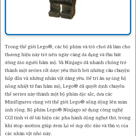
Trong thế giới Lego®, các bộ phim và trò chơi đã làm cho
thương hiệu này trở nên ngày càng đa dạng và thu hút
đông đảo người hâm mộ. Và Ninjago đã nhanh chóng trở
thành một series rất được yêu thích bởi những câu chuyện
hấp dẫn và những nhân vật đáng yêu. Để tri ân sự ủng hộ
nồng nhiệt từ fan hâm mộ, Lego® đã quyết định chuyển
thể series này thành một bộ phim đặc sắc, đưa các
Minifigures cùng với thế giới Lego® sống động lên màn
ảnh rộng. Bộ phim Lego® Ninjago sử dụng công nghệ
CGI tinh vi để tái hiện các pha hành động nghẹt thở, trong
khi stop-motion giúp đem lại vẻ đẹp độc đáo và thú vị của
các nhân vật nhỏ này.