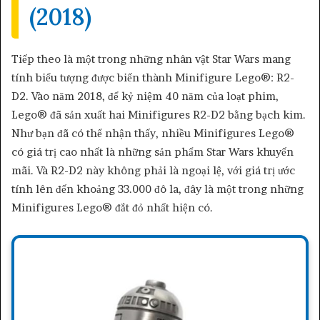
(2018)
Tiếp theo là một trong những nhân vật Star Wars mang
tính biểu tượng được biến thành Minifigure Lego®: R2-
D2. Vào năm 2018, để kỷ niệm 40 năm của loạt phim,
Lego® đã sản xuất hai Minifigures R2-D2 bằng bạch kim.
Như bạn đã có thể nhận thấy, nhiều Minifigures Lego®
có giá trị cao nhất là những sản phẩm Star Wars khuyến
mãi. Và R2-D2 này không phải là ngoại lệ, với giá trị ước
tính lên đến khoảng 33.000 đô la, đây là một trong những
Minifigures Lego® đắt đỏ nhất hiện có.