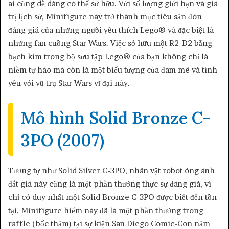
ai cũng dễ dàng có thể sở hữu. Với số lượng giới hạn và giá
trị lịch sử, Minifigure này trở thành mục tiêu săn đón
đáng giá của những người yêu thích Lego® và đặc biệt là
những fan cuồng Star Wars. Việc sở hữu một R2-D2 bằng
bạch kim trong bộ sưu tập Lego® của bạn không chỉ là
niềm tự hào mà còn là một biểu tượng của đam mê và tình
yêu với vũ trụ Star Wars vĩ đại này.
Mô hình Solid Bronze C-
3PO (2007)
Tương tự như Solid Silver C-3PO, nhân vật robot óng ánh
đắt giá này cũng là một phần thưởng thực sự đáng giá, vì
chỉ có duy nhất một Solid Bronze C-3PO được biết đến tồn
tại. Minifigure hiếm này đã là một phần thưởng trong
raffle (bốc thăm) tại sự kiện San Diego Comic-Con năm