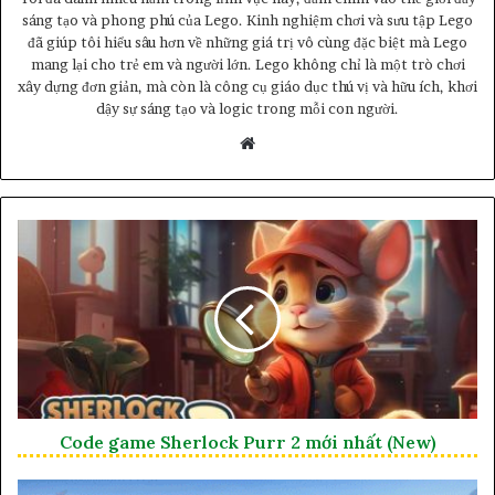
sáng tạo và phong phú của Lego. Kinh nghiệm chơi và sưu tập Lego
đã giúp tôi hiểu sâu hơn về những giá trị vô cùng đặc biệt mà Lego
mang lại cho trẻ em và người lớn. Lego không chỉ là một trò chơi
xây dựng đơn giản, mà còn là công cụ giáo dục thú vị và hữu ích, khơi
dậy sự sáng tạo và logic trong mỗi con người.
Website
Code game Sherlock Purr 2 mới nhất (New)