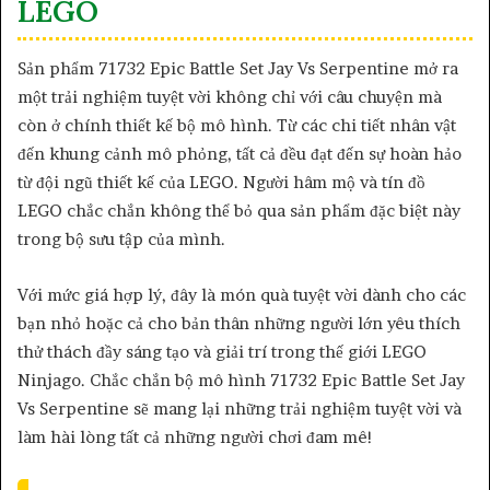
LEGO
Sản phẩm 71732 Epic Battle Set Jay Vs Serpentine mở ra
một trải nghiệm tuyệt vời không chỉ với câu chuyện mà
còn ở chính thiết kế bộ mô hình. Từ các chi tiết nhân vật
đến khung cảnh mô phỏng, tất cả đều đạt đến sự hoàn hảo
từ đội ngũ thiết kế của LEGO. Người hâm mộ và tín đồ
LEGO chắc chắn không thể bỏ qua sản phẩm đặc biệt này
trong bộ sưu tập của mình.
Với mức giá hợp lý, đây là món quà tuyệt vời dành cho các
bạn nhỏ hoặc cả cho bản thân những người lớn yêu thích
thử thách đầy sáng tạo và giải trí trong thế giới LEGO
Ninjago. Chắc chắn bộ mô hình 71732 Epic Battle Set Jay
Vs Serpentine sẽ mang lại những trải nghiệm tuyệt vời và
làm hài lòng tất cả những người chơi đam mê!