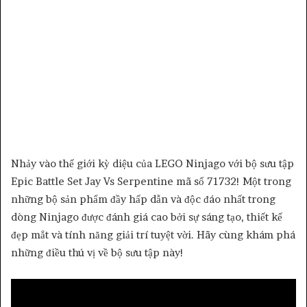
Nhảy vào thế giới kỳ diệu của LEGO Ninjago với bộ sưu tập
Epic Battle Set Jay Vs Serpentine mã số 71732! Một trong
những bộ sản phẩm đầy hấp dẫn và độc đáo nhất trong
dòng Ninjago được đánh giá cao bởi sự sáng tạo, thiết kế
đẹp mắt và tính năng giải trí tuyệt vời. Hãy cùng khám phá
những điều thú vị về bộ sưu tập này!