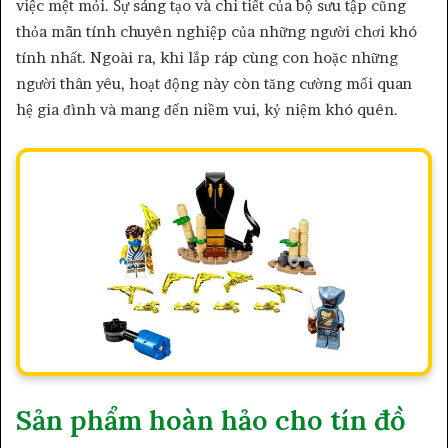
việc mệt mỏi. Sự sáng tạo và chi tiết của bộ sưu tập cũng
thỏa mãn tính chuyên nghiệp của những người chơi khó
tính nhất. Ngoài ra, khi lắp ráp cùng con hoặc những
người thân yêu, hoạt động này còn tăng cường mối quan
hệ gia đình và mang đến niềm vui, kỷ niệm khó quên.
Sản phẩm hoàn hảo cho tín đồ