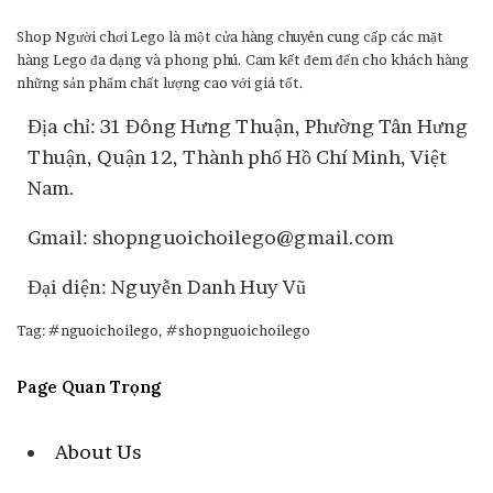
Shop Người chơi Lego là một cửa hàng chuyên cung cấp các mặt
hàng Lego đa dạng và phong phú. Cam kết đem đến cho khách hàng
những sản phẩm chất lượng cao với giá tốt.
Địa chỉ: 31 Đông Hưng Thuận, Phường Tân Hưng
Thuận, Quận 12, Thành phố Hồ Chí Minh, Việt
Nam.
Gmail: shopnguoichoilego@gmail.com
Đại diện: Nguyễn Danh Huy Vũ
Tag: #nguoichoilego, #shopnguoichoilego
Page Quan Trọng
About Us