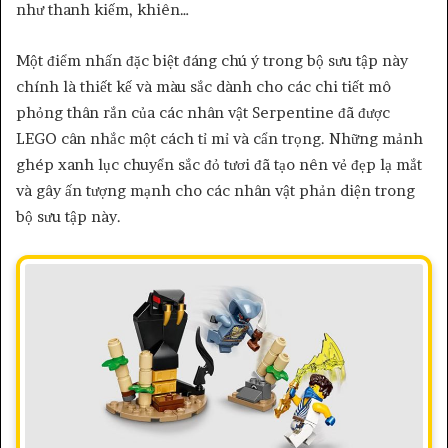
như thanh kiếm, khiên…
Một điểm nhấn đặc biệt đáng chú ý trong bộ sưu tập này
chính là thiết kế và màu sắc dành cho các chi tiết mô
phỏng thân rắn của các nhân vật Serpentine đã được
LEGO cân nhắc một cách tỉ mỉ và cẩn trọng. Những mảnh
ghép xanh lục chuyển sắc đỏ tươi đã tạo nên vẻ đẹp lạ mắt
và gây ấn tượng mạnh cho các nhân vật phản diện trong
bộ sưu tập này.