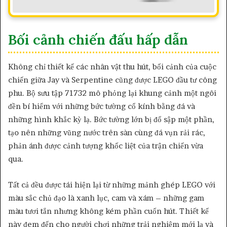
Bối cảnh chiến đấu hấp dẫn
Không chỉ thiết kế các nhân vật thu hút, bối cảnh của cuộc
chiến giữa Jay và Serpentine cũng được LEGO đầu tư công
phu. Bộ sưu tập 71732 mô phỏng lại khung cảnh một ngôi
đền bí hiểm với những bức tường cổ kính bằng đá và
những hình khắc kỳ lạ. Bức tường lớn bị đổ sập một phần,
tạo nên những vũng nước trên sàn cùng đá vụn rải rác,
phản ánh được cảnh tượng khốc liệt của trận chiến vừa
qua.
Tất cả đều được tái hiện lại từ những mảnh ghép LEGO với
màu sắc chủ đạo là xanh lục, cam và xám – những gam
màu tươi tắn nhưng không kém phần cuốn hút. Thiết kế
này đem đến cho người chơi những trải nghiệm mới lạ và