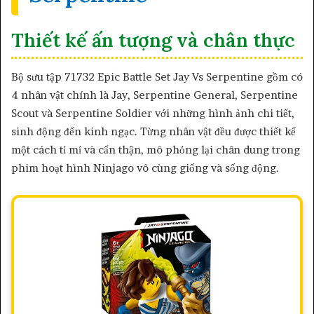
Thiết kế ấn tượng và chân thực
Bộ sưu tập 71732 Epic Battle Set Jay Vs Serpentine gồm có
4 nhân vật chính là Jay, Serpentine General, Serpentine
Scout và Serpentine Soldier với những hình ảnh chi tiết,
sinh động đến kinh ngạc. Từng nhân vật đều được thiết kế
một cách tỉ mỉ và cẩn thận, mô phỏng lại chân dung trong
phim hoạt hình Ninjago vô cùng giống và sống động.