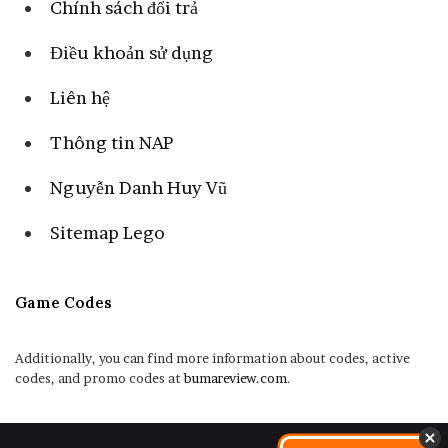
Chính sách đổi trả
Điều khoản sử dụng
Liên hệ
Thông tin NAP
Nguyễn Danh Huy Vũ
Sitemap Lego
Game Codes
Additionally, you can find more information about codes, active
codes, and promo codes at
bumareview.com
.