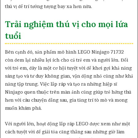
thú vị để trí tưởng tượng bay xa hơn nữa.
Trải nghiệm thú vị cho mọi lứa
tuổi
Bên cạnh đó, sản phẩm mô hình LEGO Ninjago 71732
còn đem lại nhiều lợi ích cho cả trẻ em và người lớn. Đối
với trẻ em, đây là một cơ hội tuyệt vời để khơi gợi khả năng
sáng tạo và tư duy không gian, vận động nhỏ cũng như khả
năng tập trung. Việc lắp ráp và tạo ra những hiệp sĩ
Ninjago quen thuộc trên màn ảnh cũng giúp trẻ hứng thú
hơn với câu chuyện đằng sau, gia tăng trí tò mò và mong
muốn khám phá.
Với người lớn, hoạt động lắp ráp LEGO được xem như một
cách tuyệt vời để giải tỏa căng thẳng sau những giờ làm