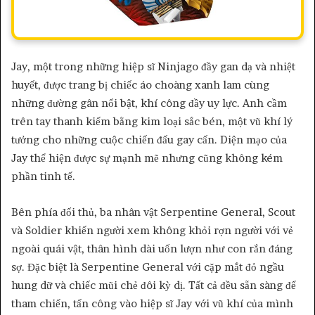
Jay, một trong những hiệp sĩ Ninjago đầy gan dạ và nhiệt
huyết, được trang bị chiếc áo choàng xanh lam cùng
những đường gân nổi bật, khí công đầy uy lực. Anh cầm
trên tay thanh kiếm bằng kim loại sắc bén, một vũ khí lý
tưởng cho những cuộc chiến đấu gay cấn. Diện mạo của
Jay thể hiện được sự mạnh mẽ nhưng cũng không kém
phần tinh tế.
Bên phía đối thủ, ba nhân vật Serpentine General, Scout
và Soldier khiến người xem không khỏi rợn người với vẻ
ngoài quái vật, thân hình dài uốn lượn như con rắn đáng
sợ. Đặc biệt là Serpentine General với cặp mắt đỏ ngầu
hung dữ và chiếc mũi chẻ đôi kỳ dị. Tất cả đều sẵn sàng để
tham chiến, tấn công vào hiệp sĩ Jay với vũ khí của mình