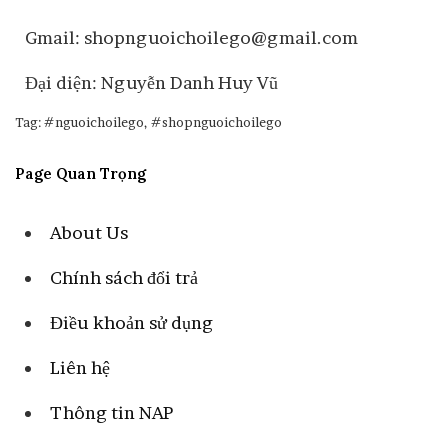
Gmail: shopnguoichoilego@gmail.com
Đại diện: Nguyễn Danh Huy Vũ
Tag: #nguoichoilego, #shopnguoichoilego
Page Quan Trọng
About Us
Chính sách đổi trả
Điều khoản sử dụng
Liên hệ
Thông tin NAP