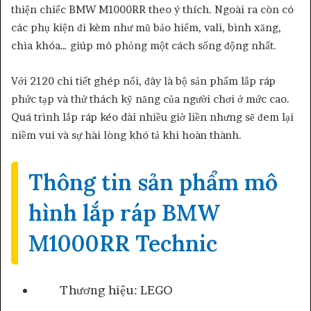
thiện chiếc BMW M1000RR theo ý thích. Ngoài ra còn có
các phụ kiện đi kèm như mũ bảo hiểm, vali, bình xăng,
chìa khóa… giúp mô phỏng một cách sống động nhất.
Với 2120 chi tiết ghép nối, đây là bộ sản phẩm lắp ráp
phức tạp và thử thách kỹ năng của người chơi ở mức cao.
Quá trình lắp ráp kéo dài nhiều giờ liền nhưng sẽ đem lại
niềm vui và sự hài lòng khó tả khi hoàn thành.
Thông tin sản phẩm mô
hình lắp ráp BMW
M1000RR Technic
Thương hiệu: LEGO