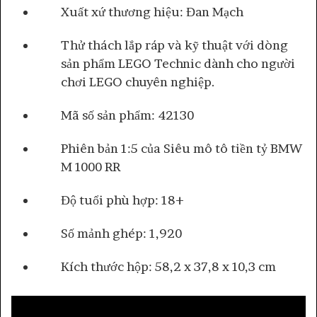
Xuất xứ thương hiệu: Đan Mạch
Thử thách lắp ráp và kỹ thuật với dòng
sản phẩm LEGO Technic dành cho người
chơi LEGO chuyên nghiệp.
Mã số sản phẩm: 42130
Phiên bản 1:5 của Siêu mô tô tiền tỷ BMW
M 1000 RR
Độ tuổi phù hợp: 18+
Số mảnh ghép: 1,920
Kích thước hộp: 58,2 x 37,8 x 10,3 cm