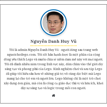
Nguyễn Danh Huy Vũ
Tôi là admin Nguyễn Danh Huy Vũ - người đứng sau trang web
nguoichoilego.com. Tôi rất hân hạnh được là một phần của cộng
đồng yêu thích Lego và muốn chia sẻ niềm đam mê này với mọi người.
Tôi đã dành nhiều năm trong lĩnh vực này, đắm chìm vào thế giới đầy
sáng tạo và phong phú của Lego. Kinh nghiệm chơi và sưu tập Lego
đã giúp tôi hiểu sâu hơn về những giá trị vô cùng đặc biệt mà Lego
mang lại cho trẻ em và người lớn. Lego không chỉ là một trò chơi
xây dựng đơn giản, mà còn là công cụ giáo dục thú vị và hữu ích, khơi
dậy sự sáng tạo và logic trong mỗi con người.
Website