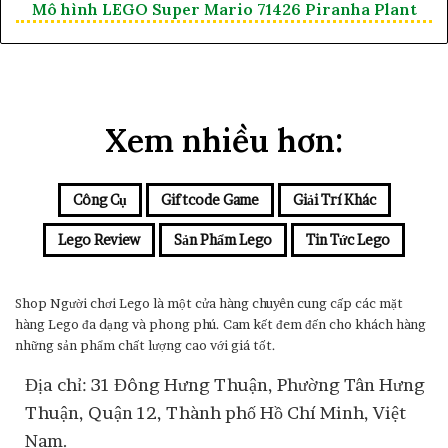
Mô hình LEGO Super Mario 71426 Piranha Plant
Xem nhiều hơn:
Công Cụ
Giftcode Game
Giải Trí Khác
Lego Review
Sản Phẩm Lego
Tin Tức Lego
Shop Người chơi Lego là một cửa hàng chuyên cung cấp các mặt
hàng Lego đa dạng và phong phú. Cam kết đem đến cho khách hàng
những sản phẩm chất lượng cao với giá tốt.
Địa chỉ: 31 Đông Hưng Thuận, Phường Tân Hưng
Thuận, Quận 12, Thành phố Hồ Chí Minh, Việt
Nam.