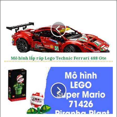
Mô hình lắp ráp Lego Technic Ferrari 488 Gte