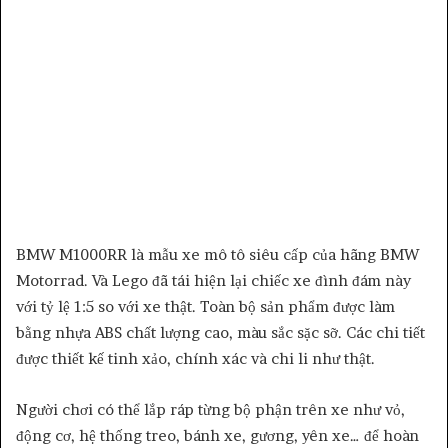
BMW M1000RR là mẫu xe mô tô siêu cấp của hãng BMW
Motorrad. Và Lego đã tái hiện lại chiếc xe đình đám này
với tỷ lệ 1:5 so với xe thật. Toàn bộ sản phẩm được làm
bằng nhựa ABS chất lượng cao, màu sắc sặc sỡ. Các chi tiết
được thiết kế tinh xảo, chính xác và chi li như thật.
Người chơi có thể lắp ráp từng bộ phận trên xe như vỏ,
động cơ, hệ thống treo, bánh xe, gương, yên xe… để hoàn