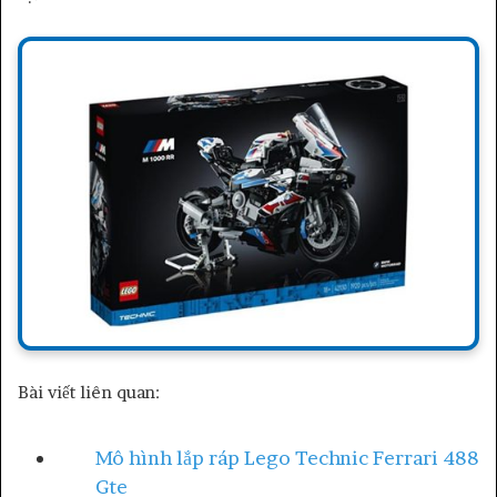
Bài viết liên quan:
Mô hình lắp ráp Lego Technic Ferrari 488
Gte