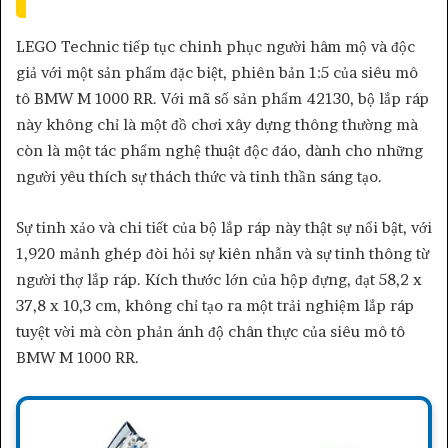
LEGO Technic tiếp tục chinh phục người hâm mộ và độc
giả với một sản phẩm đặc biệt, phiên bản 1:5 của siêu mô
tô BMW M 1000 RR. Với mã số sản phẩm 42130, bộ lắp ráp
này không chỉ là một đồ chơi xây dựng thông thường mà
còn là một tác phẩm nghệ thuật độc đáo, dành cho những
người yêu thích sự thách thức và tinh thần sáng tạo.
Sự tinh xảo và chi tiết của bộ lắp ráp này thật sự nổi bật, với
1,920 mảnh ghép đòi hỏi sự kiên nhẫn và sự tinh thông từ
người thợ lắp ráp. Kích thước lớn của hộp đựng, đạt 58,2 x
37,8 x 10,3 cm, không chỉ tạo ra một trải nghiệm lắp ráp
tuyệt vời mà còn phản ánh độ chân thực của siêu mô tô
BMW M 1000 RR.