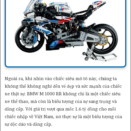
Ngoài ra, khi nhìn vào chiếc siêu mô tô này, chúng ta
không thể không nghĩ đến vẻ đẹp và sức mạnh của chiếc
xe thật sự. BMW M 1000 RR không chỉ là một chiếc siêu
xe thể thao, mà còn là biểu tượng của sự sang trọng và
đẳng cấp. Với giá trị vượt qua mốc 1.6 tỷ đồng cho mỗi
chiếc nhập về Việt Nam, nó thực sự là một biểu tượng của
sự độc đáo và đẳng cấp.