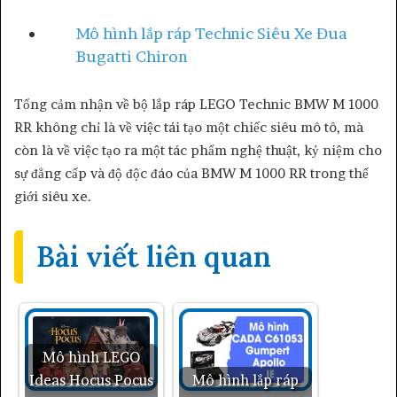
Mô hình lắp ráp Technic Siêu Xe Đua
Bugatti Chiron
Tổng cảm nhận về bộ lắp ráp LEGO Technic BMW M 1000
RR không chỉ là về việc tái tạo một chiếc siêu mô tô, mà
còn là về việc tạo ra một tác phẩm nghệ thuật, kỷ niệm cho
sự đẳng cấp và độ độc đáo của BMW M 1000 RR trong thế
giới siêu xe.
Bài viết liên quan
Mô hình LEGO
Ideas Hocus Pocus
Mô hình lắp ráp