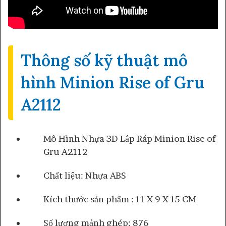
Thông số kỹ thuật mô
hình Minion Rise of Gru
A2112
Mô Hình Nhựa 3D Lắp Ráp Minion Rise of
Gru A2112
Chất liệu: Nhựa ABS
Kích thước sản phẩm : 11 X 9 X 15 CM
Số lượng mảnh ghép: 876