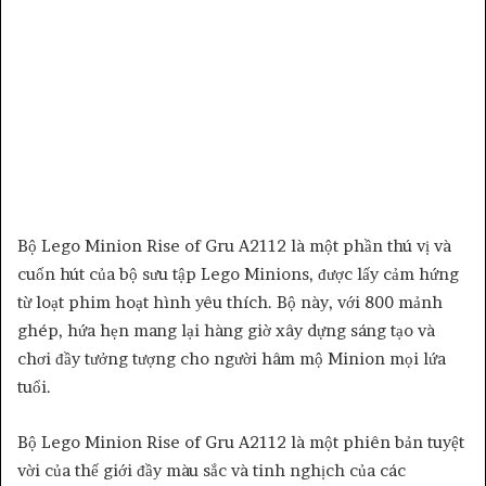
Bộ Lego Minion Rise of Gru A2112 là một phần thú vị và
cuốn hút của bộ sưu tập Lego Minions, được lấy cảm hứng
từ loạt phim hoạt hình yêu thích. Bộ này, với 800 mảnh
ghép, hứa hẹn mang lại hàng giờ xây dựng sáng tạo và
chơi đầy tưởng tượng cho người hâm mộ Minion mọi lứa
tuổi.
Bộ Lego Minion Rise of Gru A2112 là một phiên bản tuyệt
vời của thế giới đầy màu sắc và tinh nghịch của các