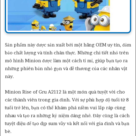
Sản phẩm này được sản xuất bởi một hãng OEM uy tín, đảm
bảo chất lượng và tính chân thực. Những chi tiết nhỏ trên
mô hình Minion được làm một cách tỉ mỉ, giúp bạn tạo ra
những phiên bản nhỏ gọn và dễ thương của các nhân vật
này.
Minion Rise of Gru A2112 là một món quà tuyệt vời cho
các thành viên trong gia đình. Với sự phù hợp độ tuổi từ 8
tuổi trở lên, bạn có thể khám phá niềm vui lắp ráp cùng
nhau và tạo ra những kỷ niệm đáng nhớ. Đây cũng là cách
tuyệt diệu để tạo dịp sum vầy và kết nối với gia đình và bạn
bè.