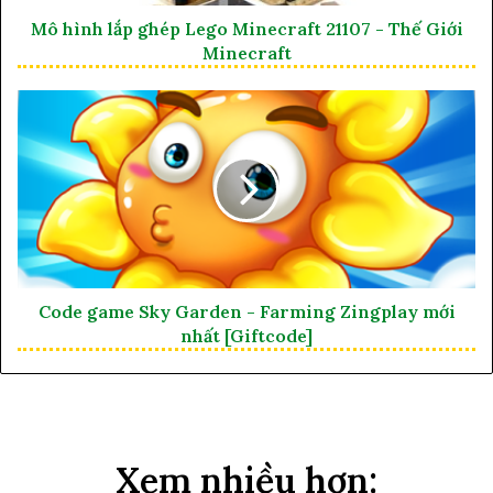
Mô hình lắp ghép Lego Minecraft 21107 - Thế Giới
Minecraft
Code game Sky Garden - Farming Zingplay mới
nhất [Giftcode]
Xem nhiều hơn: