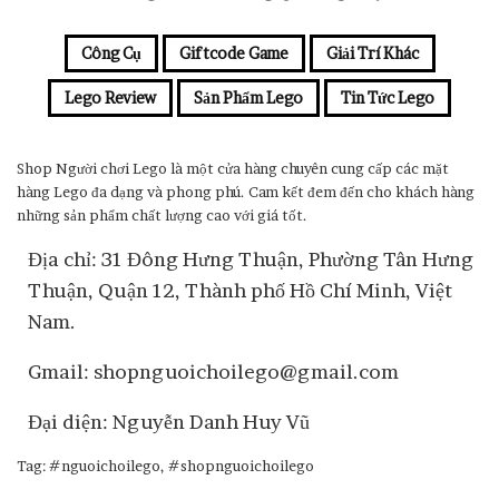
Công Cụ
Giftcode Game
Giải Trí Khác
Lego Review
Sản Phẩm Lego
Tin Tức Lego
Shop Người chơi Lego là một cửa hàng chuyên cung cấp các mặt
hàng Lego đa dạng và phong phú. Cam kết đem đến cho khách hàng
những sản phẩm chất lượng cao với giá tốt.
Địa chỉ: 31 Đông Hưng Thuận, Phường Tân Hưng
Thuận, Quận 12, Thành phố Hồ Chí Minh, Việt
Nam.
Gmail: shopnguoichoilego@gmail.com
Đại diện: Nguyễn Danh Huy Vũ
Tag: #nguoichoilego, #shopnguoichoilego