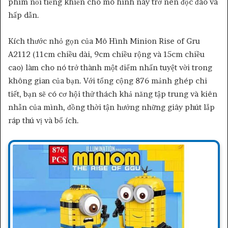
phim nổi tiếng khiến cho mô hình này trở nên độc đáo và
hấp dẫn.
Kích thước nhỏ gọn của Mô Hình Minion Rise of Gru
A2112 (11cm chiều dài, 9cm chiều rộng và 15cm chiều
cao) làm cho nó trở thành một điểm nhấn tuyệt vời trong
không gian của bạn. Với tổng cộng 876 mảnh ghép chi
tiết, bạn sẽ có cơ hội thử thách khả năng tập trung và kiên
nhẫn của mình, đồng thời tận hưởng những giây phút lắp
ráp thú vị và bổ ích.