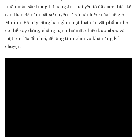
nhãn màu sắc trang trí hang ẩn, mọi yếu tố đã được thiết kế
cẩn thận để nắm bắt sự quyến rũ và hài hước của thế giới
Minion. Bộ này cũng bao gồm một loạt các vật phẩm nhỏ
có thể xây dựng, chẳng hạn như một chiếc boombox và
một tên lửa đồ chơi, để tăng tính chơi và khả năng kể
chuyện.